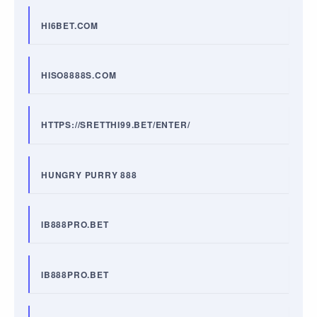
HI6BET.COM
HISO8888S.COM
HTTPS://SRETTHI99.BET/ENTER/
HUNGRY PURRY 888
IB888PRO.BET
IB888PRO.BET