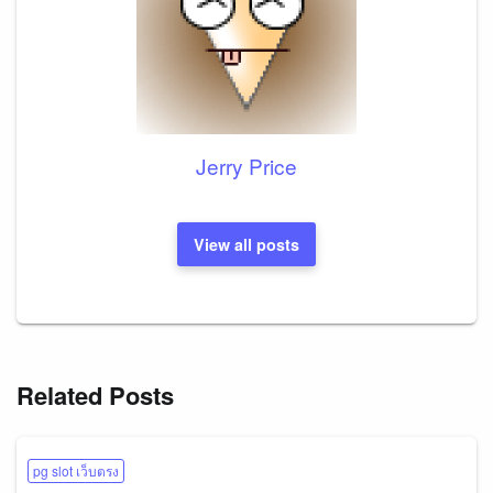
Jerry Price
View all posts
Related Posts
pg slot เว็บตรง