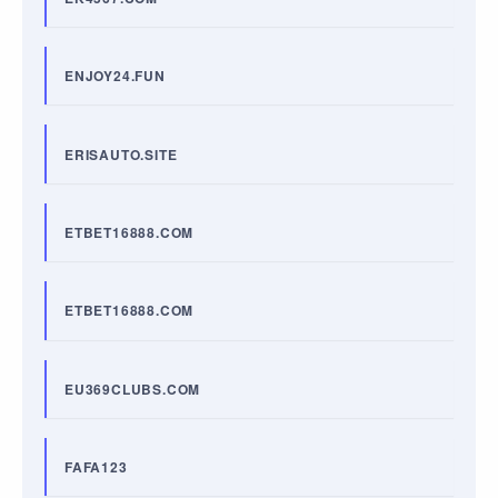
ENJOY24.FUN
ERISAUTO.SITE
ETBET16888.COM
ETBET16888.COM
EU369CLUBS.COM
FAFA123