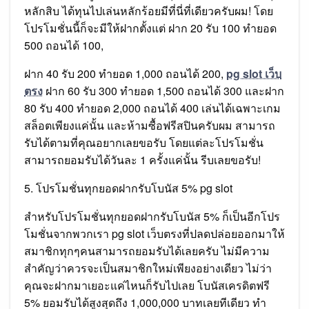
หลักสิบ ได้ทุนไปเล่นหลักร้อยมีที่นี่ที่เดียวครับผม! โดย
โปรโมชั่นนี้ก็จะมีให้ฝากตั้งแต่ ฝาก 20 รับ 100 ทำยอด
500 ถอนได้ 100,
ฝาก 40 รับ 200 ทำยอด 1,000 ถอนได้ 200,
pg slot เว็บ
ตรง
ฝาก 60 รับ 300 ทำยอด 1,500 ถอนได้ 300 และฝาก
80 รับ 400 ทำยอด 2,000 ถอนได้ 400 เล่นได้เฉพาะเกม
สล็อตเพียงแค่นั้น และห้ามซื้อฟรีสปินครับผม สามารถ
รับได้ตามที่คุณอยากเลยขอรับ โดยแต่ละโปรโมชั่น
สามารถยอมรับได้วันละ 1 ครั้งแค่นั้น รีบเลยขอรับ!
5. โปรโมชั่นทุกยอดฝากรับโบนัส 5% pg slot
สำหรับโปรโมชั่นทุกยอดฝากรับโบนัส 5% ก็เป็นอีกโปร
โมชั่นจากพวกเรา pg slot เว็บตรงที่ปลดปล่อยออกมาให้
สมาชิกทุกๆคนสามารถยอมรับได้เลยครับ ไม่มีความ
สำคัญว่าควรจะเป็นสมาชิกใหม่เพียงอย่างเดียว ไม่ว่า
คุณจะฝากมาเยอะแค่ไหนก็รับไปเลย โบนัสเครดิตฟรี
5% ยอมรับได้สูงสุดถึง 1,000,000 บาทเลยทีเดียว ทำ