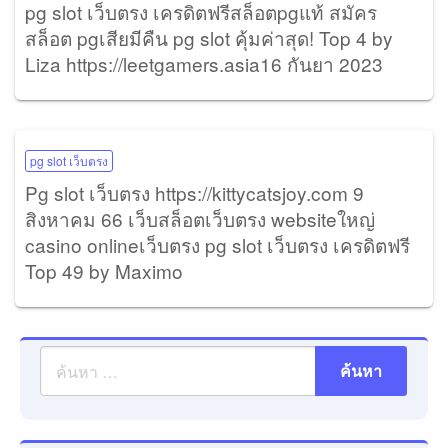
pg slot เว็บตรง เครดิตฟรีสล็อตpgแท้ สมัคร
สล็อต pgเสียมีคืน pg slot คุ้มค่าสุด! Top 4 by
Liza https://leetgamers.asia16 กันยา 2023
pg slot เว็บตรง
Pg slot เว็บตรง https://kittycatsjoy.com 9
สิงหาคม 66 เว็บสล็อตเว็บตรง websiteใหญ่
casino onlineเว็บตรง pg slot เว็บตรง เครดิตฟรี
Top 49 by Maximo