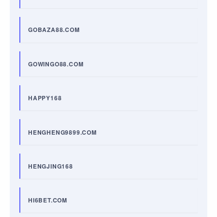
GOBAZA88.COM
GOWINGO88.COM
HAPPY168
HENGHENG9899.COM
HENGJING168
HI6BET.COM