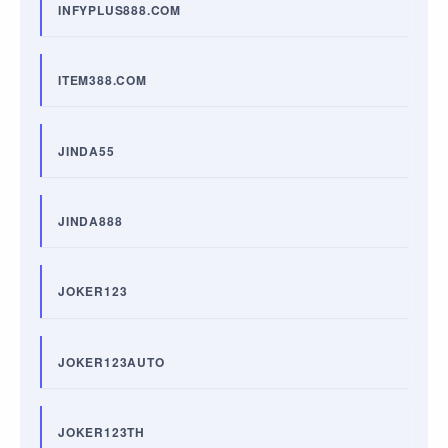
INFYPLUS888.COM
ITEM388.COM
JINDA55
JINDA888
JOKER123
JOKER123AUTO
JOKER123TH