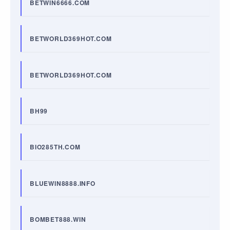
BETWIN6666.COM
BETWORLD369HOT.COM
BETWORLD369HOT.COM
BH99
BIO285TH.COM
BLUEWIN8888.INFO
BOMBET888.WIN