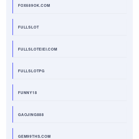
FOX689OK.COM
FULLSLOT
FULLSLOTEIEI.COM
FULLSLOTPG
FUNNY18
GAOJING888
GEM99THS.COM