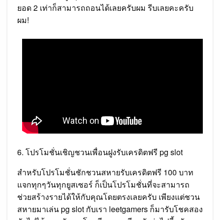
ยอด 2 เท่าก็สามารถถอนได้เลยครับผม รีบเลยคะครับ
ผม!
6. โปรโมชั่นเชิญชวนเพื่อนฝูงรับเครดิตฟรี pg slot
สำหรับโปรโมชั่นชักชวนสหายรับเครดิตฟรี 100 บาท
แจกทุกๆวันทุกยูสเซอร์ ก็เป็นโปรโมชั่นที่จะสามารถ
ช่วยสร้างรายได้ให้กับคุณโดยตรงเลยครับ เพียงแต่ชวน
สหายมาเล่น pg slot กับเรา leetgamers ก็มารับโชคสอง