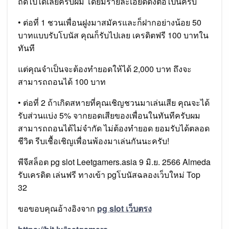
ถัดไปได้เลยครับผม โดยมีรายละเอียดดังต่อไปนี้ครับ
• ต่อที่ 1 ชวนเพื่อนฝูงมาสมัครและก็ฝากอย่างน้อย 50
บาทแบบรับโบนัส คุณก็รับไปเลย เครดิตฟรี 100 บาทใน
ทันที
แต่คุณจำเป็นจะต้องทำยอดให้ได้ 2,000 บาท ถึงจะ
สามารถถอนได้ 100 บาท
• ต่อที่ 2 ถ้าเกิดสหายที่คุณเชิญชวนมาเล่นเสีย คุณจะได้
รับส่วนแบ่ง 5% จากยอดเสียของเพื่อนในทันทีครับผม
สามารถถอนได้ไม่จำกัด ไม่ต้องทำยอด ยอมรับได้ตลอด
ชีวิต รีบเชื้อเชิญเพื่อนพ้องมาเล่นกันนะครับ!
พีจีสล็อต pg slot Leetgamers.asia 9 มิ.ย. 2566 Almeda
รับเครดิต เล่นฟรี ทางเข้า pgโบนัสฉลองเว็บใหม่ Top
32
ขอขอบคุณอ้างอิงจาก
pg slot เว็บตรง