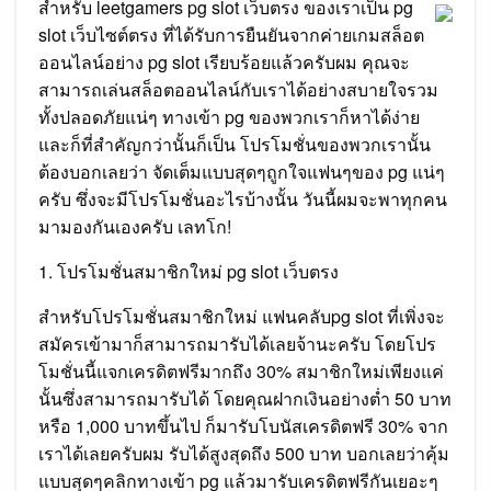
สำหรับ leetgamers pg slot เว็บตรง ของเราเป็น pg
slot เว็บไซต์ตรง ที่ได้รับการยืนยันจากค่ายเกมสล็อต
ออนไลน์อย่าง pg slot เรียบร้อยแล้วครับผม คุณจะ
สามารถเล่นสล็อตออนไลน์กับเราได้อย่างสบายใจรวม
ทั้งปลอดภัยแน่ๆ ทางเข้า pg ของพวกเราก็หาได้ง่าย
และก็ที่สำคัญกว่านั้นก็เป็น โปรโมชั่นของพวกเรานั้น
ต้องบอกเลยว่า จัดเต็มแบบสุดๆถูกใจแฟนๆของ pg แน่ๆ
ครับ ซึ่งจะมีโปรโมชั่นอะไรบ้างนั้น วันนี้ผมจะพาทุกคน
มามองกันเองครับ เลทโก!
1. โปรโมชั่นสมาชิกใหม่ pg slot เว็บตรง
สำหรับโปรโมชั่นสมาชิกใหม่ แฟนคลับpg slot ที่เพิ่งจะ
สมัครเข้ามาก็สามารถมารับได้เลยจ้านะครับ โดยโปร
โมชั่นนี้แจกเครดิตฟรีมากถึง 30% สมาชิกใหม่เพียงแค่
นั้นซึ่งสามารถมารับได้ โดยคุณฝากเงินอย่างต่ำ 50 บาท
หรือ 1,000 บาทขึ้นไป ก็มารับโบนัสเครดิตฟรี 30% จาก
เราได้เลยครับผม รับได้สูงสุดถึง 500 บาท บอกเลยว่าคุ้ม
แบบสุดๆคลิกทางเข้า pg แล้วมารับเครดิตฟรีกันเยอะๆ