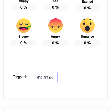
Happy
Sad
Excited
0
%
0
%
0
%
Sleepy
Angry
Surprise
0
%
0
%
0
%
Tagged:
ทางเข้า pg
แนะแนว