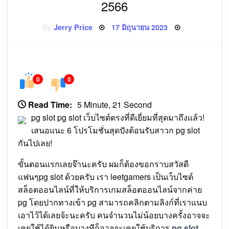
2566
Posted
By
Jerry Price
17 มิถุนายน 2023
on
0
0
Read Time:
5 Minute, 21 Second
pg slot pg slot เว็บไซต์ตรงที่ดีเยี่ยมที่สุดมาถึงแล้ว!
เสนอแนะ 6 โปรโมชั่นสุดปังต้อนรับสาวก pg slot
กันไปเลย!
ขั้นตอนแรกเลยจ๊านะครับ ผมก็ต้องขอกราบสวัสดี
แฟนๆpg slot ด้วยครับ เรา leetgamers เป็นเว็บไซต์
สล็อตออนไลน์ที่ให้บริการเกมสล็อตออนไลน์จากค่าย
pg โดยปากทางเข้า pg สามารถคลิกตามลิงก์ที่เราแนบ
เอาไว้ได้เลยจ้ะนะครับ คนจำนวนไม่น้อยบางครั้งอาจจะ
เคยใช้ได้ยินหรือบางทีก็อาจจะเคยใช้บริการ
pg slot