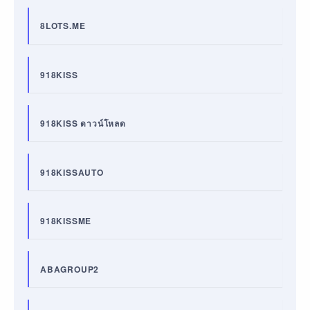
8LOTS.ME
918KISS
918KISS ดาวน์โหลด
918KISSAUTO
918KISSME
ABAGROUP2