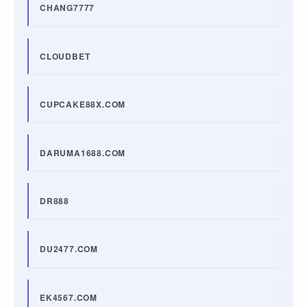
CHANG7777
CLOUDBET
CUPCAKE88X.COM
DARUMA1688.COM
DR888
DU2477.COM
EK4567.COM