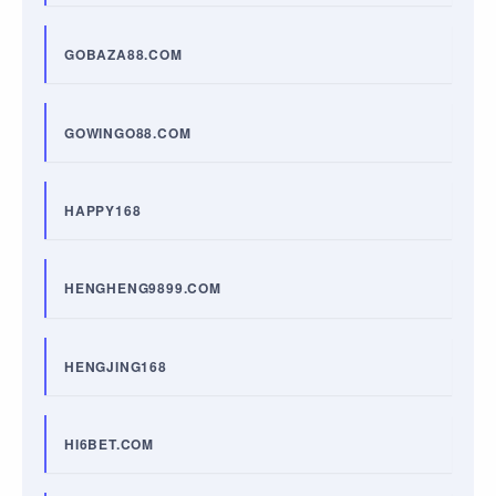
GOBAZA88.COM
GOWINGO88.COM
HAPPY168
HENGHENG9899.COM
HENGJING168
HI6BET.COM