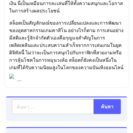
เงิน นี่เป็นเหมือนการละเล่นที่ให้ทั้งความสนุกและโอกาส
ในการสร้างผลประโยชน์
สล็อตเป็นสัญลักษณ์ของการเปลี่ยนแปลงและการพัฒนา
ของอุตสาหกรรมเกมคาสิโน อย่างไรก็ตาม การเล่นอย่าง
มีสติและรู้จักจำกัดตัวเองคือกุญแจสำคัญในการ
เพลิดเพลินและประสบความสำเร็จจากการเล่นเกมในยุค
ดิจิทัลนี้ ไม่ว่าจะเป็นการสนุกไปกับกราฟิกที่สวยงามหรือ
การลุ้นโชคในการหมุนวงล้อ สล็อตก็ยังคงเป็นหนึ่งใน
เกมที่ได้รับความนิยมสูงในโลกของความบันเทิงออนไลน์
…