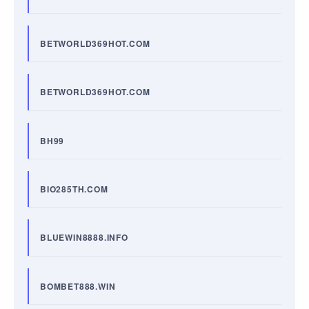
BETWORLD369HOT.COM
BETWORLD369HOT.COM
BH99
BIO285TH.COM
BLUEWIN8888.INFO
BOMBET888.WIN