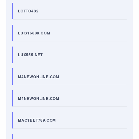
LOTTO432
LUIS16888.COM
LUX555.NET
M4NEWONLINE.COM
M4NEWONLINE.COM
MAC1BET789.COM