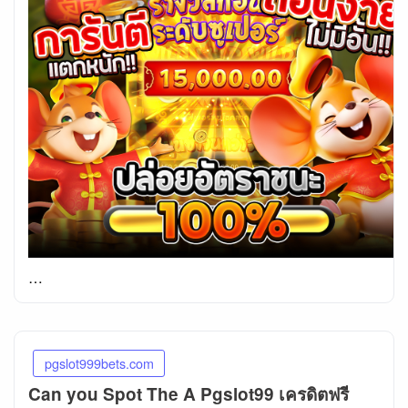
…
pgslot999bets.com
Can you Spot The A Pgslot99 เครดิตฟรี