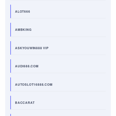
ALOT666
AMBKING
ASKYOUWIN888 VIP
AUDI688.COM
AUTOSLOT16888.COM
BACCARAT