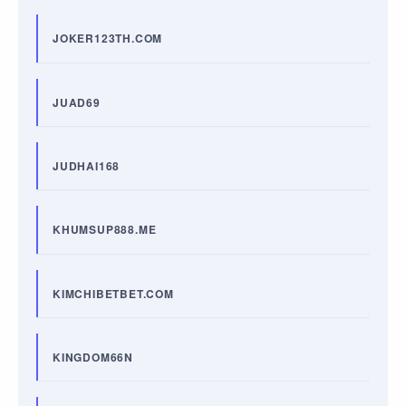
JOKER123TH.COM
JUAD69
JUDHAI168
KHUMSUP888.ME
KIMCHIBETBET.COM
KINGDOM66N