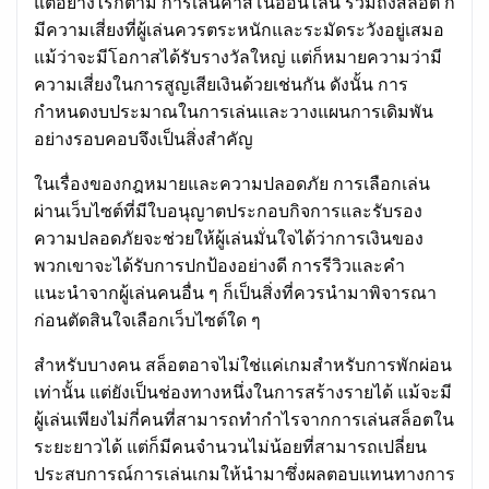
แต่อย่างไรก็ตาม การเล่นคาสิโนออนไลน์ รวมถึงสล็อต ก็
มีความเสี่ยงที่ผู้เล่นควรตระหนักและระมัดระวังอยู่เสมอ
แม้ว่าจะมีโอกาสได้รับรางวัลใหญ่ แต่ก็หมายความว่ามี
ความเสี่ยงในการสูญเสียเงินด้วยเช่นกัน ดังนั้น การ
กำหนดงบประมาณในการเล่นและวางแผนการเดิมพัน
อย่างรอบคอบจึงเป็นสิ่งสำคัญ
ในเรื่องของกฎหมายและความปลอดภัย การเลือกเล่น
ผ่านเว็บไซต์ที่มีใบอนุญาตประกอบกิจการและรับรอง
ความปลอดภัยจะช่วยให้ผู้เล่นมั่นใจได้ว่าการเงินของ
พวกเขาจะได้รับการปกป้องอย่างดี การรีวิวและคำ
แนะนำจากผู้เล่นคนอื่น ๆ ก็เป็นสิ่งที่ควรนำมาพิจารณา
ก่อนตัดสินใจเลือกเว็บไซต์ใด ๆ
สำหรับบางคน สล็อตอาจไม่ใช่แค่เกมสำหรับการพักผ่อน
เท่านั้น แต่ยังเป็นช่องทางหนึ่งในการสร้างรายได้ แม้จะมี
ผู้เล่นเพียงไม่กี่คนที่สามารถทำกำไรจากการเล่นสล็อตใน
ระยะยาวได้ แต่ก็มีคนจำนวนไม่น้อยที่สามารถเปลี่ยน
ประสบการณ์การเล่นเกมให้นำมาซึ่งผลตอบแทนทางการ