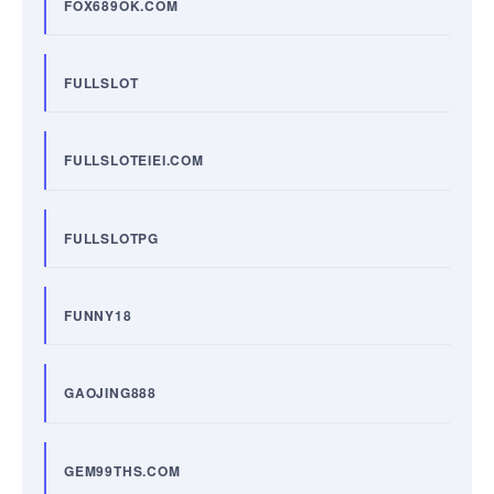
FOX689OK.COM
FULLSLOT
FULLSLOTEIEI.COM
FULLSLOTPG
FUNNY18
GAOJING888
GEM99THS.COM