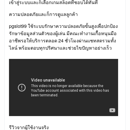
เข้าสู่ระบบและก็เลือกเกมสล็อตที่ชอบได้ทันที
ความปลอดภัยและก็การดูแลลูกค้า
pgslot99 ใช้ระบบรักษาความปลอดภัยขั้นสูงเพื่อปกป้อง
รักษาข้อมูลส่วนตัวของผู้เล่น มีคณะทำงานเกื้อหนุนมือ
อาชีพรอให้บริการตลอด 24 ชั่วโมงผ่านแชทสดรวมทั้ง
ไลน์ พร้อมตอบทุกปริศนาและช่วยไขปัญหาอย่างเร็ว
รีวิวจากผู้ใช้งานจริง