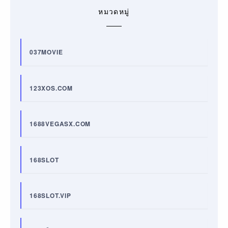
หมวดหมู่
037MOVIE
123XOS.COM
1688VEGASX.COM
168SLOT
168SLOT.VIP