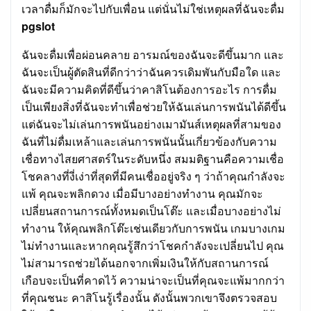
เวลาดื่มก็มักจะไปกับเพื่อน แต่นั่นไม่ใช่เหตุผลที่ฉันจะดื่ม
pgslot
ฉันจะดื่มเพื่อผ่อนคลาย อารมณ์ของฉันจะดีขึ้นมาก และ
ฉันจะเป็นผู้ตัดสินที่ดีกว่าว่าฉันควรเดิมพันกับมือใด และ
ฉันจะมีความคิดที่ดีขึ้นว่าคาสิโนต้องการอะไร การดื่ม
เป็นเพียงสิ่งที่ฉันจะทำเพื่อช่วยให้ฉันเล่นการพนันได้ดีขึ้น
แต่ฉันจะไม่เล่นการพนันอย่างเมามันส์เหตุผลที่สามของ
ฉันที่ไม่ดื่มเหล้าและเล่นการพนันนั้นเกี่ยวข้องกับความ
เชื่อทางไสยศาสตร์ในระดับหนึ่ง สมมติฐานคือความเชื่อ
โชคลางที่งี่เง่าที่สุดที่มีคนเชื่ออยู่จริง ๆ ว่าถ้าคุณกำลังจะ
แพ้ คุณจะพลิกดวง เมื่อมีบางอย่างทำงาน คุณมักจะ
เปลี่ยนสถานการณ์ทั้งหมดเป็นโต๊ะ และเมื่อบางอย่างไม่
ทำงาน ให้คุณพลิกโต๊ะเช่นเดียวกับการพนัน เกมบางเกม
ไม่ทำงานและหากคุณรู้สึกว่าโชคกำลังจะเปลี่ยนไป คุณ
ไม่สามารถช่วยได้นอกจากเพิ่มเงินให้กับสถานการณ์
เกือบจะเป็นที่คาดไว้ ความน่าจะเป็นที่คุณจะแพ้มากกว่า
ที่คุณชนะ คาสิโนรู้เรื่องนั้น ดังนั้นพวกเขาจึงตรวจสอบ