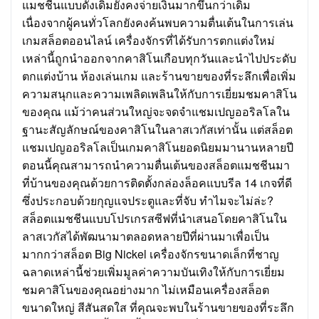
แมชชีนแบบดั้งเดิมยังคงจ่ายเงินมากขึ้นกว่าเดิม
เนื่องจากผู้คนทั่วโลกยังคงค้นพบความตื่นเต้นในการเล่น
เกมสล็อตออนไลน์ เครื่องจักรที่ได้รับการตกแต่งใหม่
เหล่านี้ถูกนำออกจากคาสิโนเกือบทุกวันและนำไปประดับ
ตกแต่งบ้าน ห้องเล่นเกม และร้านขายของที่ระลึกเพื่อเพิ่ม
ความสนุกและความเพลิดเพลินให้กับการเยี่ยมชมคาสิโน
ของคุณ แม้ว่าคนส่วนใหญ่จะจดจำแชมเปญออริลโลใน
ฐานะสัญลักษณ์ของคาสิโนในลาสเวกัสเท่านั้น แต่สล็อต
แชมเปญออริลโลเป็นเกมคาสิโนยอดนิยมมานานหลายปี
ตอนนี้คุณสามารถนำความตื่นเต้นของสล็อตแมชชีนมา
ที่บ้านของคุณด้วยการติดตั้งกล่องล็อคแบบรีล 14 เกจที่ดี
ซึ่งประกอบด้วยกุญแจประตูและที่จับ ทำไมจะไม่ล่ะ?
สล็อตแมชชีนแบบโปรเกรสซีฟที่นำเสนอโดยคาสิโนใน
ลาสเวกัสได้พัฒนามาตลอดหลายปีที่ผ่านมาเพื่อเป็น
มากกว่าสล็อต Big Nickel เครื่องจักรขนาดเล็กที่ชาญ
ฉลาดเหล่านี้ช่วยเพิ่มมูลค่าความบันเทิงให้กับการเยี่ยม
ชมคาสิโนของคุณอย่างมาก ไม่เหมือนเครื่องสล็อต
ขนาดใหญ่ สีสันสดใส ที่คุณจะพบในร้านขายของที่ระลึก