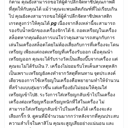
ก็ตาม คุณยังสามารถขอให้ผู้ค้าปลีกจัดหาชิปคุณภาพดี
ที่สุดให้กับคุณได้ แม้ว่าคุณจะพบผลิตภัณฑ์ที่ไม่เรียบเกิน
ไป คุณยังคงสามารถขอให้ผู้ค้าปลีกจัดหาชิปพลาสติก
เกรดสูงกว่าให้คุณได้
pg
เนื่องจากสิ่งเหล่านี้จะสามารถ
รองรับน้ำหนักของเครื่องจักรได้ 6. ถอดเหรียญในเครื่อง
สล็อตหากคุณต้องการแน่ใจว่าคุณสามารถสนุกกับการ
เล่นในเครื่องสล็อตโดยไม่ต้องเสี่ยงกับการที่เครื่องจะโดน
เหรียญ เพียงแค่ถอดเหรียญที่เครื่องรับออก เมื่อคุณนำ
เหรียญออก คุณจะได้รับรางวัลเป็นเสียงบี๊บจากเครื่อง แต่
คุณจะไม่ได้รับเงิน 7. เครื่องไม่ยอมรับโทเค็นสาเหตุหลัก
เป็นเพราะเหรียญยังคงทำจากวัสดุที่ทนทาน จุดประสงค์
เดียวของการใช้เหรียญในเครื่องคือพยายามทำให้จำนวน
ที่สร้างแบบสุ่มยาวขึ้น แต่เครื่องยังไม่ยอมให้คุณใส่
เหรียญเข้าไป8. ระวังการใส่เหรียญกลับเข้าไปในเครื่อง
เครื่องต่อเหรียญหรือเหรียญหนักที่ใส่ในเครื่อง ไม่
สามารถใส่เหรียญกลับเข้าไปในเครื่องได้ เครื่องจะส่ง
เสียงกริ๊ก 9. ดูคนที่มีจำนวนมากกว่าหลังจากที่คุณประสบ
ความสำเร็จในคาสิโน คุณจะสูญเสียอย่างแน่นอน และ