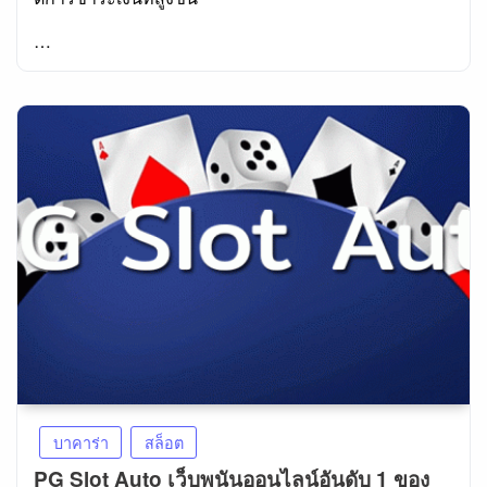
…
บาคาร่า
สล็อต
PG Slot Auto เว็บพนันออนไลน์อันดับ 1 ของ