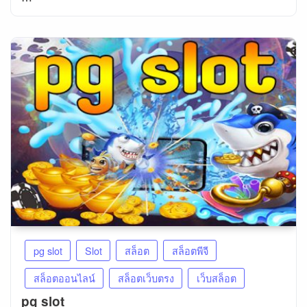
pg slot
Slot
สล็อต
สล็อตพีจี
สล็อตออนไลน์
สล็อตเว็บตรง
เว็บสล็อต
pg slot