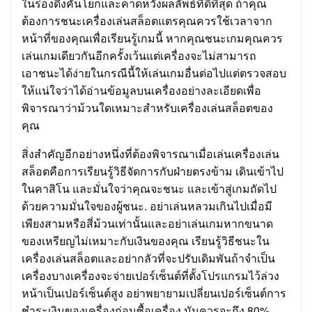
ในร่องดึงคันโยกและคาดหวังผลลัพธ์ที่ดีที่สุด ถ้าคุณ
ต้องการชนะเครื่องเล่นสล็อตแตรคุณควรใช้เวลาจาก
หน้าที่ของคุณเพื่อเรียนรู้เกมนี้ หากคุณชนะเกมคุณควร
เล่นเกมเดียวกันอีกครั้งเว้นแต่เครื่องจะไม่สามารถ
เอาชนะได้ง่ายในกรณีนี้ให้เล่นเกมอื่นต่อไปแต่ตรวจสอบ
ให้แน่ใจว่าได้อ่านข้อมูลบนเครื่องอย่างละเอียดเพื่อ
พิจารณาว่าม้วนใดเหมาะสําหรับเครื่องเล่นสล็อตของ
คุณ
สิ่งสําคัญอีกอย่างหนึ่งที่ต้องพิจารณาเมื่อเล่นเครื่องเล่น
สล็อตคือการเรียนรู้วิธีจัดการกับฝ่ายตรงข้าม เดินเข้าไป
ในคาสิโน และมั่นใจว่าคุณจะชนะ และเข้าสู่เกมถัดไป
ด้วยความมั่นใจของผู้ชนะ. อย่าเล่นหลวมเกินไปเมื่อมี
เพียงสามหรือสี่ม้วนเท่านั้นและอย่าเล่นเกมหากขนาด
ของเหรียญไม่เหมาะกับเงินของคุณ เรียนรู้วิธีชนะใน
เครื่องเล่นสล็อตและอย่ากลัวที่จะปรับเดิมพันถ้าจําเป็น
เครื่องบางเครื่องจะจ่ายเปอร์เซ็นต์ที่ตั้งโปรแกรมไว้ล่วง
หน้าเป็นเปอร์เซ็นต์สูง อย่าพยายามเปลี่ยนเปอร์เซ็นต์การ
ชําระเงินของเครื่องก่อนซื้อเครื่อง มันควรจะถึง 80%