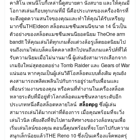
คาสิโน เพนนีโบกี้เหล่านี้ดูสบายตา นั่งสบาย และให้คุณมี
โอกาสเล่นเกือบทุกเกมที่มี นี่คือประเภทของเครื่องจักรที่
จะดึงดูดความสนใจของคุณและทำให้คุณได้รับเหรียญ
มากขึ้นTHEideon สล็อตแมชชีนเพนนีขนาด 14 นิ้วเป็น
ตัวอย่างของสล็อตแมชชีนเพนนียอดนิยม TheOne arm
bandit ให้คุณเล่นได้ทุกเกมตั้งแต่วงล้อรูเล็ตยอดนิยมไป
จนถึงเกมไพ่แบล็คแจ็คคลาสสิกไปจนถึงเกมแคร็ปส์ที่ได้
รับความนิยมเมื่อไม่นานมานี้ ผู้เล่นยังสามารถเลือกจาก
เกมยิงใหม่สุดฮอตอย่าง Tomb Raider และ Gears of War
แน่นอน หากคุณเป็นผู้เล่นวิดีโอสล็อตแบบดั้งเดิม คุณยัง
คงสามารถเพลิดเพลินไปกับการอยู่ร่วมกับเพื่อนและ
เพื่อนร่วมงานของคุณ หรือคนที่ทำงานในเครื่องสล็อต
หลายระดับที่มีอยู่ทั่วโลกสล็อตแมชชีนหลายระดับอีก
ประเภทหนึ่งคือสล็อตหลายไลน์
สล็อตpg
ซึ่งผู้เล่น
สามารถเล่นได้มากเท่าที่ต้องการ เมื่อคุณพร้อมที่จะวิ่ง
เล่นไวนิล เพียงดึงที่จับไปตามทิศทางของวงล้อหมุนเพื่อ
เริ่มเล่นไลน์ของคุณ ตอนนี้คุณพร้อมที่จะโยกไปกับความ
สนุกเล็กน้อยแล้วTHE Reno 10 ซึ่งเป็นเครื่องแจ็คพอตรุ่