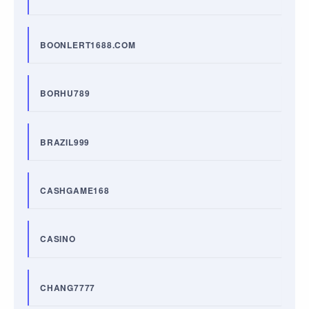
BOONLERT1688.COM
BORHU789
BRAZIL999
CASHGAME168
CASINO
CHANG7777