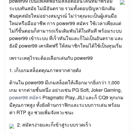
power99 เป็นแพลตฟอร์มสล็อตออนไลน์ที่มาพร้อม
ระบบทันสมัย ไม่มีอันตราย รวมทั้งตอบปัญหานักเดิม
พันยุคสมัยใหม่อย่างสมบูรณ์ ไม่ว่าคุณจะเป็นผู้เล่นมือ
ใหม่หรือมืออาชีพ การ power99 สมัคร ใช้เวลาเพียงแต่
ไม่กี่ขั้นตอนก็สามารถเริ่มเดิมพันได้ในทันที พร้อมระบบ
power99 เข้าระบบ ที่เร็วทันใจและก็ไม่เป็นอันตราย และ
ยังมี power99 เครดิตฟรี ให้สมาชิกใหม่ได้ใช้เป็นทุนเริ่ม
เพราะเหตุไรจะต้องเลือกเล่นกับ power99
1. เก็บเกมสล็อตคุณภาพจากค่ายดัง
ด้านใน power99 มีเกมสล็อตให้เลือกมากยิ่งกว่า 1,000
เกม จากค่ายชั้นหนึ่ง อย่างเช่น PG Soft, Joker Gaming,
power99 สมัคร
Pragmatic Play, JILI และก็ CQ9 ทุกเกม
มีคุณภาพสูง ทั้งยังด้านกราฟิกและระบบการเล่น พร้อม
ค่า RTP สูง ช่วยเพิ่มจังหวะชนะ
2. สมัครง่ายและก็เข้าสู่ระบบรวดเร็ว