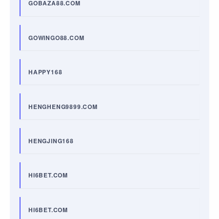
GOBAZA88.COM
GOWINGO88.COM
HAPPY168
HENGHENG9899.COM
HENGJING168
HI6BET.COM
HI6BET.COM