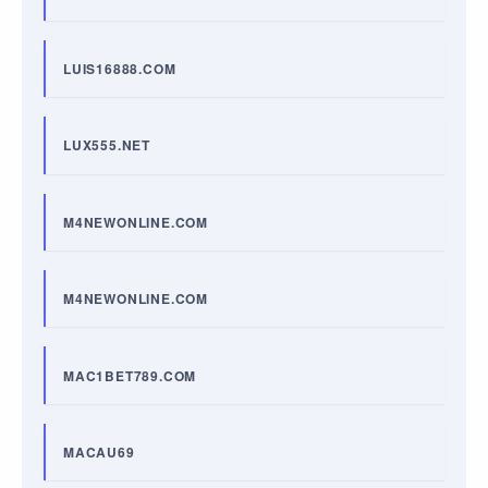
LUIS16888.COM
LUX555.NET
M4NEWONLINE.COM
M4NEWONLINE.COM
MAC1BET789.COM
MACAU69