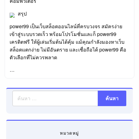
คอมพิวเตอร์
สรุป
power99 เป็นเว็บสล็อตออนไลน์ที่ครบวงจร สมัครง่าย
เข้าสู่ระบบรวดเร็ว พร้อมโปรโมชั่นและก็ power99
เครดิตฟรี ให้ผู้เล่นเริ่มต้นได้คุ้ม แม้คุณกำลังมองหาเว็บ
สล็อตแตกง่าย ไม่มีอันตราย และเชื่อถือได้ power99 คือ
ตัวเลือกที่ไม่ควรพลาด
…
หมวดหมู่