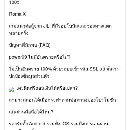
100x
Roma X
เกมแนวต่อสู้จาก JILI ที่มีรอบโบนัสและช่องทางแตก
หลายครั้ง
ปัญหาที่มักพบ (FAQ)
power99 ไม่มีอันตรายหรือไม่?
ไม่เป็นอันตราย 100% ด้วยระบบเข้ารหัส SSL แล้วก็การ
ปกป้องข้อมูลส่วนตัว
เครดิตฟรีถอนเงินได้หรือเปล่า?
สามารถถอนได้เมื่อกระทำตามข้อตกลงของโปรโมชั่น
เล่นผ่านมือถือได้ไหม?
รองรับทั้ง Android รวมทั้ง iOS รวมถึงการเล่นผ่าน