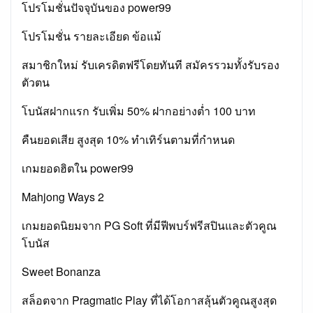
โปรโมชั่นปัจจุบันของ power99
โปรโมชั่น รายละเอียด ข้อแม้
สมาชิกใหม่ รับเครดิตฟรีโดยทันที สมัครรวมทั้งรับรอง
ตัวตน
โบนัสฝากแรก รับเพิ่ม 50% ฝากอย่างต่ำ 100 บาท
คืนยอดเสีย สูงสุด 10% ทำเทิร์นตามที่กำหนด
เกมยอดฮิตใน power99
Mahjong Ways 2
เกมยอดนิยมจาก PG Soft ที่มีฟีพบร์ฟรีสปินและตัวคูณ
โบนัส
Sweet Bonanza
สล็อตจาก Pragmatic Play ที่ได้โอกาสลุ้นตัวคูณสูงสุด