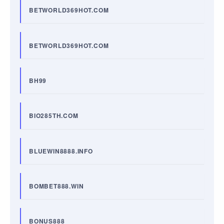
BETWORLD369HOT.COM
BETWORLD369HOT.COM
BH99
BIO285TH.COM
BLUEWIN8888.INFO
BOMBET888.WIN
BONUS888