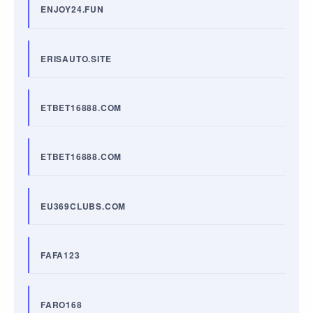
ENJOY24.FUN
ERISAUTO.SITE
ETBET16888.COM
ETBET16888.COM
EU369CLUBS.COM
FAFA123
FARO168