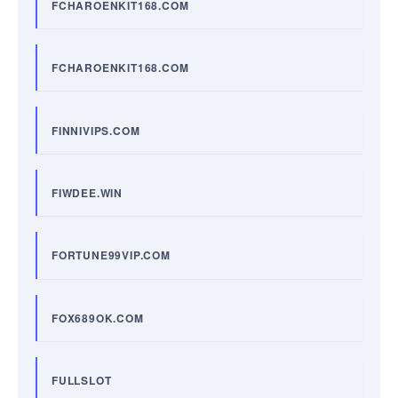
FCHAROENKIT168.COM
FCHAROENKIT168.COM
FINNIVIPS.COM
FIWDEE.WIN
FORTUNE99VIP.COM
FOX689OK.COM
FULLSLOT