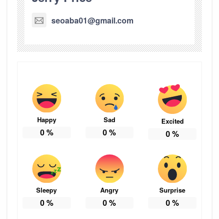
seoaba01@gmail.com
Happy
Sad
Excited
0
%
0
%
0
%
Sleepy
Angry
Surprise
0
%
0
%
0
%