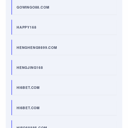
GOWINGO88.COM
HAPPY168
HENGHENG9899.COM
HENGJING168
HI6BET.COM
HI6BET.COM
HISO8888S.COM