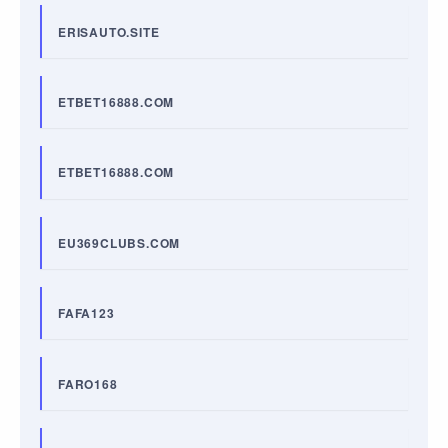
ERISAUTO.SITE
ETBET16888.COM
ETBET16888.COM
EU369CLUBS.COM
FAFA123
FARO168