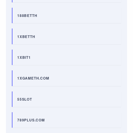
188BETTH
1XBETTH
1XBIT1
1XGAMETH.COM
55SLOT
789PLUS.COM