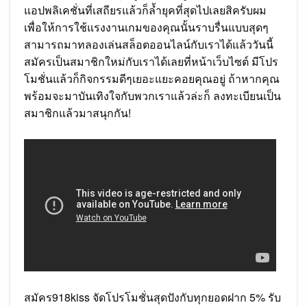
แอปพลิเคชั่นที่เสถียรแล้วก็ล้ำยุคที่สุดไปเลยสิครับผม
เพื่อให้การใช้แรงงานเกมของคุณนั้นราบรื่นแบบสุดๆ
สามารถมาทลองเล่นสล็อตออนไลน์กับเราได้แล้ววันนี้
สมัครเป็นสมาชิกใหม่กับเราได้เลยที่หน้าเว็บไซต์ มีโปร
โมชั่นแล้วก็กิจกรรมดีๆเยอะแยะคอยคุณอยู่ ถ้าหากคุณ
พร้อมจะมาบันเทิงใจกับพวกเราแล้วล่ะก็ ลงทะเบียนเป็น
สมาชิกแล้วมาสนุกกัน!
สมัคร918kiss จัดโปรโมชั่นสุดปังกับทุกยอดฝาก 5% รับ