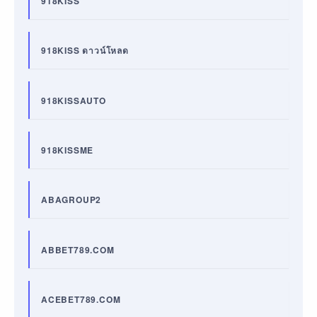
918KISS
918KISS ดาวน์โหลด
918KISSAUTO
918KISSME
ABAGROUP2
ABBET789.COM
ACEBET789.COM