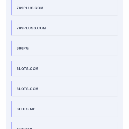
789PLUS.COM
789PLUSS.COM
888PG
8LOTS.COM
8LOTS.COM
8LOTS.ME