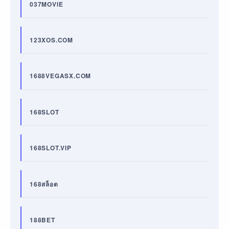
037MOVIE
123XOS.COM
1688VEGASX.COM
168SLOT
168SLOT.VIP
168สล็อต
188BET