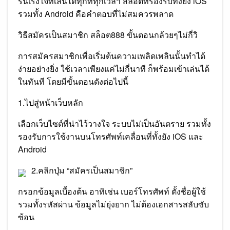
รื่นเริงใจที่เล่นได้ทุกที่ทุกเวลา สล็อตที่รองรับทั้งยัง iOS
รวมทั้ง Android คือคำตอบที่ไม่สมควรพลาด
วิธีสมัครเป็นสมาชิก สล็อต888 ขั้นตอนกล้วยๆไม่กี่วิ
การสมัครสมาชิกเพื่อเริ่มต้นความเพลิดเพลินนั้นทำได้
ง่ายอย่างยิ่ง ใช้เวลาเพียงแค่ไม่กี่นาที ก็พร้อมเข้าเล่นได้
ในทันที โดยมีขั้นตอนดังต่อไปนี้
1.ไปสู่หน้าเว็บหลัก
เลือกเว็บไซต์ที่น่าไว้วางใจ ระบบไม่เป็นอันตราย รวมทั้ง
รองรับการใช้งานบนโทรศัพท์เคลื่อนที่ทั้งยัง iOS และ
Android
2.คลิกปุ่ม “สมัครเป็นสมาชิก”
กรอกข้อมูลเบื้องต้น อาทิเช่น เบอร์โทรศัพท์ ตั้งชื่อผู้ใช้
รวมทั้งรหัสผ่าน ข้อมูลไม่ยุ่งยาก ไม่ต้องเอกสารสลับซับ
ซ้อน