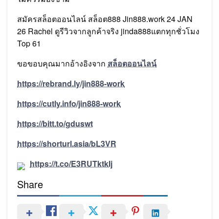
สมัครสล็อตออนไลน์ สล็อต888 Jin888.work 24 JAN
26 Rachel ดูรีวิวจากลูกค้าจริง jinda888แตกทุกชั่วโมง
Top 61
ขอขอบคุณมากอ้างอิงจาก
สล็อตออนไลน์
https://rebrand.ly/jin888-work
https://cutly.info/jin888-work
https://bitt.to/gduswt
https://shorturl.asia/bL3VR
https://t.co/E3RUTktkIj
Share