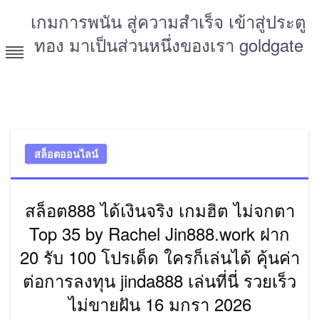
Skip
เกมการพนัน สู่ความสำเร็จ เข้าสู่ประตู
to
ทอง มาเป็นส่วนหนึ่งของเรา goldgate
content
https://goldgate.io ทางเข้าสู่มิติแห่งความสนุกสนาน มั่งคั่ง
ฝาก 0 รับ 100 เล่นกัรฟรีๆทุกวัน
สล็อตออนไลน์
สล็อต888 ได้เงินจริง เกมฮิต ไม่จกตา
Top 35 by Rachel Jin888.work ฝาก
20 รับ 100 โปรเด็ด ใครก็เล่นได้ คุ้นค่า
ต่อการลงทุน jinda888 เล่นที่นี่ รวยเร็ว
ไม่ขายฝัน 16 มกรา 2026