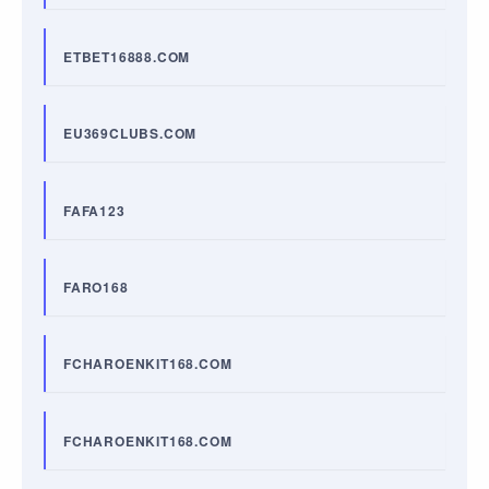
ETBET16888.COM
EU369CLUBS.COM
FAFA123
FARO168
FCHAROENKIT168.COM
FCHAROENKIT168.COM