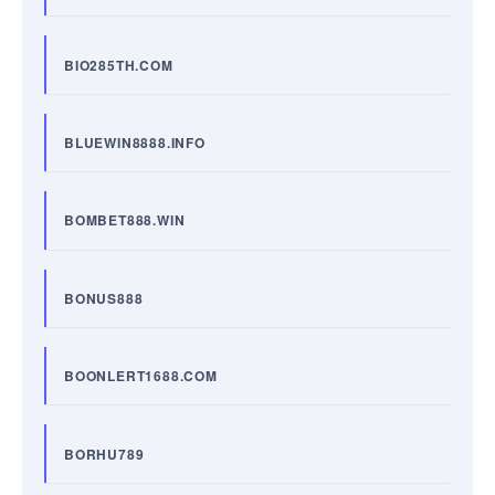
BIO285TH.COM
BLUEWIN8888.INFO
BOMBET888.WIN
BONUS888
BOONLERT1688.COM
BORHU789