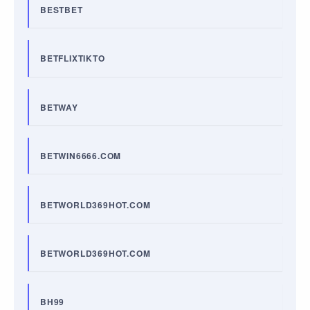
BESTBET
BETFLIXTIKTO
BETWAY
BETWIN6666.COM
BETWORLD369HOT.COM
BETWORLD369HOT.COM
BH99