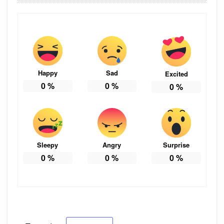
Happy
Sad
Excited
0
%
0
%
0
%
Sleepy
Angry
Surprise
0
%
0
%
0
%