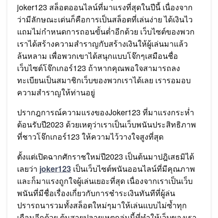
joker123 สล็อตออนไลน์ที่มาแรงที่สุดในปีนี้ เนื่องจาก
ว่ามีลักษณะเด่นก็คือการเป็นสล็อตที่เล่นง่าย ได้เงินไว
แถมไม่กำหนดการถอนขั้นต่ำอีกด้วย เว็บไซต์ของพวก
เราได้สร้างความสำราญกับสร้างเงินให้ผู้เล่นมาแล้ว
ล้นหลาม เพื่อพวกเขาได้สนุกแบบโจ๊กๆเสมือนชื่อ
เว็บไซต์โจ๊กเกอร์123 ถ้าหากคุณพอใจสามารถลง
ทะเบียนเป็นสมาชิกเว็บของพวกเราได้เลย เรารอมอบ
ความสำราญให้ท่านอยู่
ปรากฎการณ์ความแรงของJoker123 ที่มาแรงกระห่ำ
ต้อนรับปี2023 ด้วยเหตุว่าเราเป็นเว็บพนันประสิทธิภาพ
ที่ชาวโจ๊กเกอร์123 ให้ความไว้วางใจสูงที่สุด
ตั้งแต่เปิดฉากศักราชใหม่ปี2023 เป็นต้นมาปฎิเสธมิได้
เลยว่า
joker123
เป็นเว็บไซต์พนันออนไลน์ที่มีคุณภาพ
และก็มาแรงถูกใจผู้เล่นเยอะที่สุด เนื่องจากเราเป็นเว็บ
พนันที่มีชื่อเรื่องเกี่ยวกับการชำระเงินทันทีที่ผู้ล่น
ปรารถนารวมทั้งสล็อตใหม่ๆมาให้เล่นแบบไม่ซ้ำทุก
เดือนอีกด้วย ต้นสายปลายเหตุกลุ่มนี้ที่ทำให้เว็บของเรา