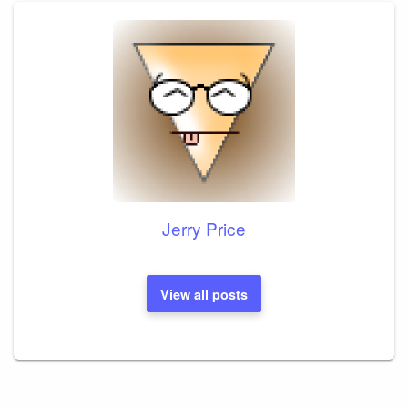
Jerry Price
View all posts