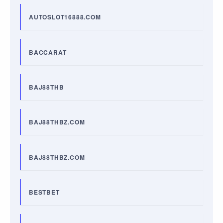
AUTOSLOT16888.COM
BACCARAT
BAJ88THB
BAJ88THBZ.COM
BAJ88THBZ.COM
BESTBET