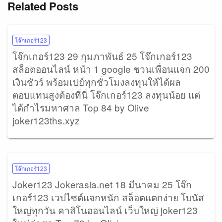
Related Posts
โจ๊กเกอร์123
โจ๊กเกอร์123 29 กุมภาพันธ์ 25 โจ๊กเกอร์123
สล็อตออนไลน์ หน้า 1 google ชวนเพื่อนแจก 200
เงินชัวร์ พร้อมเปย์ทุกชั่วโมงลงทุนให้ได้ผล
ตอบแทนสูงต้องที่นี่ โจ๊กเกอร์123 ลงทุนน้อย แต่
ได้กำไรมหาศาล Top 84 by Olive
joker123ths.xyz
โจ๊กเกอร์123
Joker123 Jokerasia.net 18 มีนาคม 25 โจ๊ก
เกอร์123 เวปไซต์แจกหนัก สล็อตแตกง่าย โบนัส
ใหญ่ทุกวัน คาสิโนออนไลน์ เว็บใหญ่ joker123