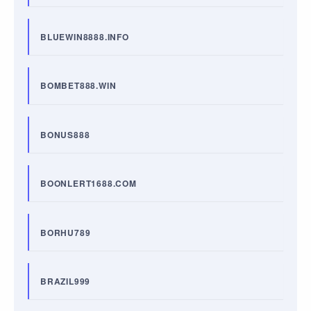
BLUEWIN8888.INFO
BOMBET888.WIN
BONUS888
BOONLERT1688.COM
BORHU789
BRAZIL999