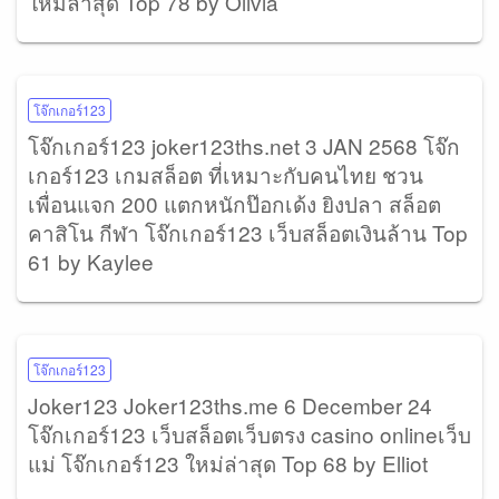
ใหม่ล่าสุด Top 78 by Olivia
โจ๊กเกอร์123
โจ๊กเกอร์123 joker123ths.net 3 JAN 2568 โจ๊ก
เกอร์123 เกมสล็อต ที่เหมาะกับคนไทย ชวน
เพื่อนแจก 200 แตกหนักป๊อกเด้ง ยิงปลา สล็อต
คาสิโน กีฬา โจ๊กเกอร์123 เว็บสล็อตเงินล้าน Top
61 by Kaylee
โจ๊กเกอร์123
Joker123 Joker123ths.me 6 December 24
โจ๊กเกอร์123 เว็บสล็อตเว็บตรง casino onlineเว็บ
แม่ โจ๊กเกอร์123 ใหม่ล่าสุด Top 68 by Elliot