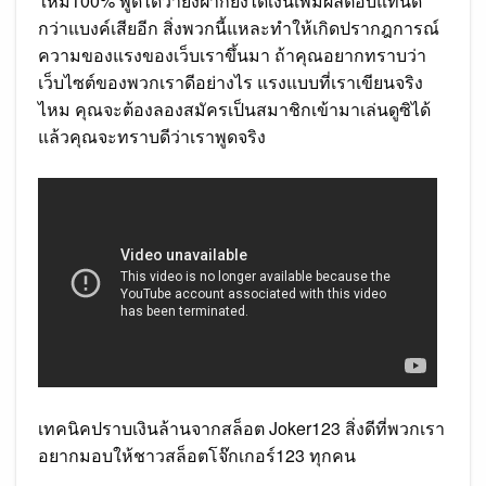
ใหม่100% พูดได้ว่ายิ่งฝากยิ่งได้เงินเพิ่มผลตอบแทนดี
กว่าแบงค์เสียอีก สิ่งพวกนี้แหละทำให้เกิดปรากฎการณ์
ความของแรงของเว็บเราขึ้นมา ถ้าคุณอยากทราบว่า
เว็บไซต์ของพวกเราดีอย่างไร แรงแบบที่เราเขียนจริง
ไหม คุณจะต้องลองสมัครเป็นสมาชิกเข้ามาเล่นดูซิได้
แล้วคุณจะทราบดีว่าเราพูดจริง
เทคนิคปราบเงินล้านจากสล็อต Joker123 สิ่งดีที่พวกเรา
อยากมอบให้ชาวสล็อตโจ๊กเกอร์123 ทุกคน