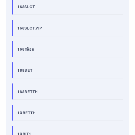
168SLOT
168SLOT.VIP
168สล็อต
188BET
188BETTH
1XBETTH
1XBIT1