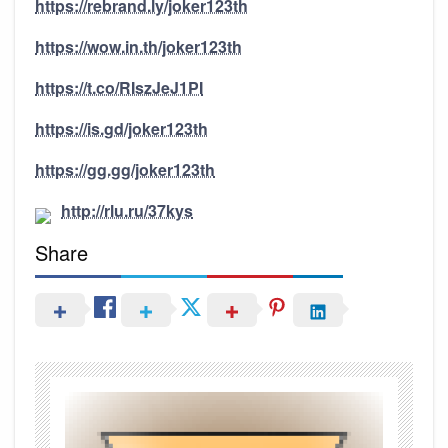
https://rebrand.ly/joker123th
https://wow.in.th/joker123th
https://t.co/RIszJeJ1PI
https://is.gd/joker123th
https://gg.gg/joker123th
http://rlu.ru/37kys
Share