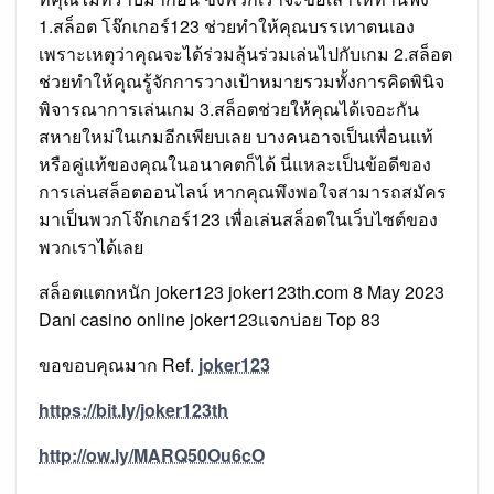
1.สล็อต โจ๊กเกอร์123 ช่วยทำให้คุณบรรเทาตนเอง
เพราะเหตุว่าคุณจะได้ร่วมลุ้นร่วมเล่นไปกับเกม 2.สล็อต
ช่วยทำให้คุณรู้จักการวางเป้าหมายรวมทั้งการคิดพินิจ
พิจารณาการเล่นเกม 3.สล็อตช่วยให้คุณได้เจอะกัน
สหายใหม่ในเกมอีกเพียบเลย บางคนอาจเป็นเพื่อนแท้
หรือคู่แท้ของคุณในอนาคตก็ได้ นี่แหละเป็นข้อดีของ
การเล่นสล็อตออนไลน์ หากคุณพึงพอใจสามารถสมัคร
มาเป็นพวกโจ๊กเกอร์123 เพื่อเล่นสล็อตในเว็บไซต์ของ
พวกเราได้เลย
สล็อตแตกหนัก joker123 joker123th.com 8 May 2023
Dani casino online joker123แจกบ่อย Top 83
ขอขอบคุณมาก Ref.
joker123
https://bit.ly/joker123th
http://ow.ly/MARQ50Ou6cO