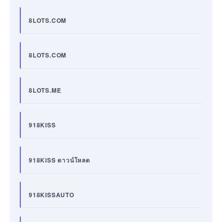
8LOTS.COM
8LOTS.COM
8LOTS.ME
918KISS
918KISS ดาวน์โหลด
918KISSAUTO