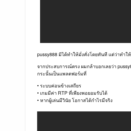
pussy888 มิได้ทำให้มั่งคั่งโดยทันที แต่ว่าทำใ
จากประสบการณ์ตรง ผมกล้าบอกเลยว่า pussy888 ไ
กระนั้นเป็นแพลตฟอร์มที่
• ระบบค่อนข้างเสถียร
• เกมมีค่า RTP ที่เพียงพอยอมรับได้
• หากผู้เล่นมีวินัย โอกาสได้กำไรมีจริง