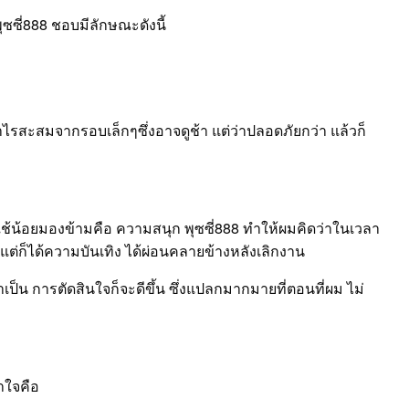
ซซี่888 ชอบมีลักษณะดังนี้
ไรสะสมจากรอบเล็กๆซึ่งอาจดูช้า แต่ว่าปลอดภัยกว่า แล้วก็
ม่ใช้น้อยมองข้ามคือ ความสนุก พุซซี่888 ทำให้ผมคิดว่าในเวลา
ร แต่ก็ได้ความบันเทิง ได้ผ่อนคลายข้างหลังเลิกงาน
็น การตัดสินใจก็จะดีขึ้น ซึ่งแปลกมากมายที่ตอนที่ผม ไม่
าใจคือ