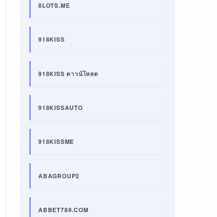
8LOTS.ME
918KISS
918KISS ดาวน์โหลด
918KISSAUTO
918KISSME
ABAGROUP2
ABBET789.COM