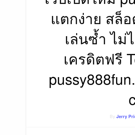
แตกง่าย สล็อ
เล่นซ้ำ ไม่
เครดิตฟรี 
pussy888fun.l
By
Jerry Pr