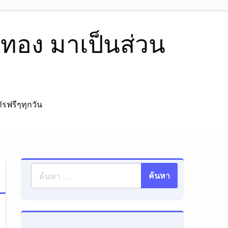
ตูทอง มาเป็นส่วน
กัรฟรีๆทุกวัน