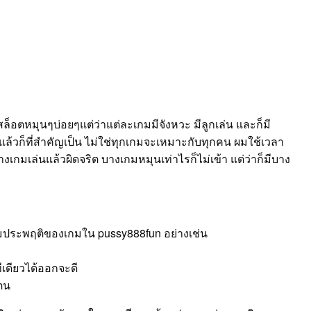
ล็อตหมุนๆบ่อยๆแต่ว่าแต่ละเกมมีจังหวะ มีลูกเล่น และก็มี
 แล้วก็ที่สำคัญเป็น ไม่ใช่ทุกเกมจะเหมาะกับทุกคน ผมใช้เวลา
ล่นแล้วผิดจริต บางเกมหมุนเท่าไรก็ไม่เข้า แต่ว่าก็มีบาง
วามประพฤติของเกมใน pussy888fun อย่างเช่น
เดียวได้ออกจะดี
งตน