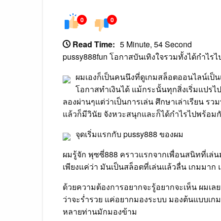
0
0
Read Time:
5 Minute, 54 Second
pussy888fun โอกาสบันเทิงใจรวมทั้งได้กำไรไป
ผมเองก็เป็นคนนึงที่ดูเกมสล็อตออนไลน์เป็นเ
โอกาสทำเงินได้ แม้กระนั้นทุกสิ่งเริ่มแปรไปเม
ลองผ่านๆแต่ว่าเป็นการเล่น ศึกษาเล่าเรียน รวม
แล้วก็มีวินัย จังหวะสนุกและก็ได้กำไรไปพร้อมกันน
จุดเริ่มแรกกับ pussy888 ของผม
ผมรู้จัก พุซซี่888 คราวแรกจากเพื่อนสนิทที่เ
เพียงแค่ว่า มันเป็นสล็อตที่เล่นแล้วลื่น เกมมาก 
ด้วยความต้องการอยากจะรู้อยากจะเห็น ผมเลยเร
ว่าจะร่ำรวย แค่อยากมองระบบ มองต้นแบบเกม แล้ว
หลายท่านมักมองข้าม