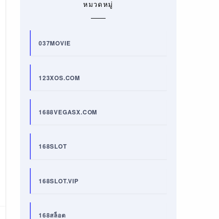
หมวดหมู่
037MOVIE
123XOS.COM
1688VEGASX.COM
168SLOT
168SLOT.VIP
168สล็อต