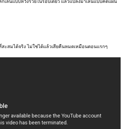
อ เลิกเล่นแบบหวังรวยในรอบเดียว แล้วแปลงมาเล่นแบบคิดแผน
่สะสมได้จริง ไม่ใช่ได้แล้วเสียคืนหมดเหมือนตอนแรกๆ