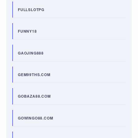
FULLSLOTPG
FUNNY18
GAOJING888
GEM99THS.COM
GOBAZA88.COM
GOWINGO88.COM