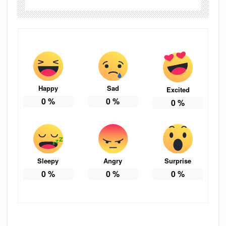
Happy
Sad
Excited
0
%
0
%
0
%
Sleepy
Angry
Surprise
0
%
0
%
0
%