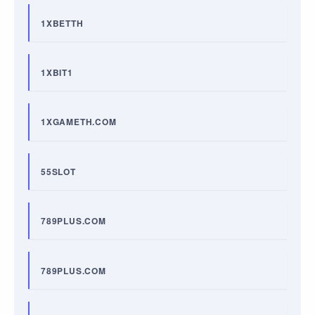
1XBETTH
1XBIT1
1XGAMETH.COM
55SLOT
789PLUS.COM
789PLUS.COM