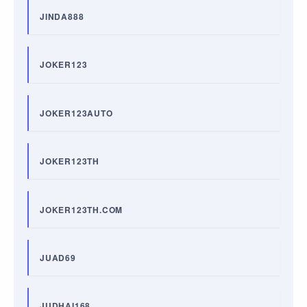
JINDA888
JOKER123
JOKER123AUTO
JOKER123TH
JOKER123TH.COM
JUAD69
JUDHAI168