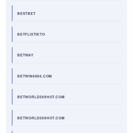
BESTBET
BETFLIXTIKTO
BETWAY
BETWIN6666.COM
BETWORLD369HOT.COM
BETWORLD369HOT.COM