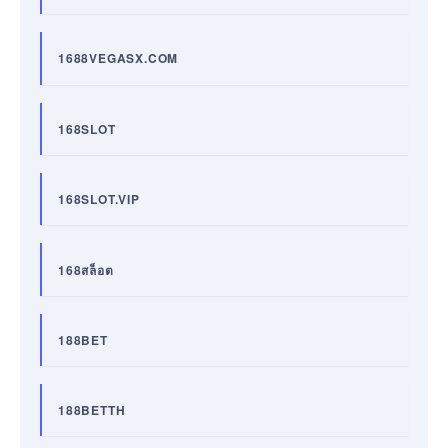
1688VEGASX.COM
168SLOT
168SLOT.VIP
168สล็อต
188BET
188BETTH