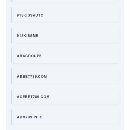
918KISSAUTO
918KISSME
ABAGROUP2
ABBET789.COM
ACEBET789.COM
ADM789.INFO