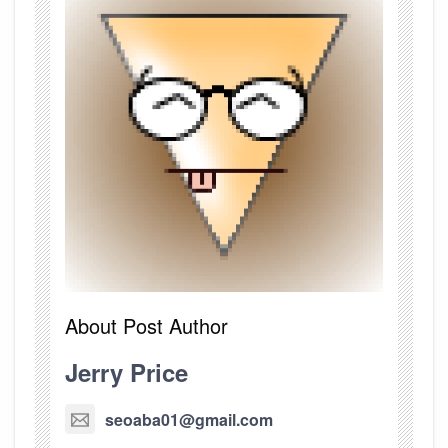
About Post Author
Jerry Price
seoaba01@gmail.com