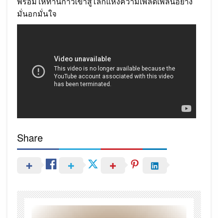
พร้อมให้ท่านก้าวเข้าสู่โลกแห่งความเพลิดเพลินอย่าง
มั่นอกมั่นใจ
Share