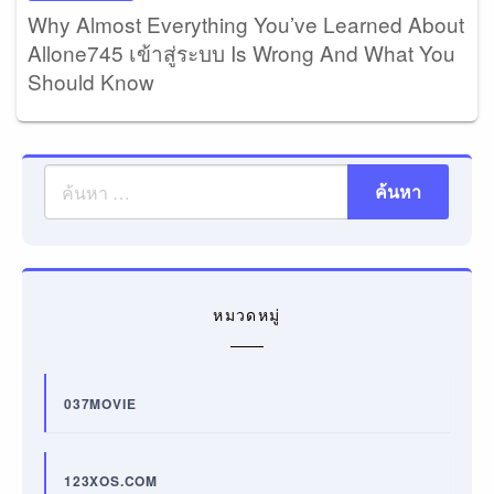
Why Almost Everything You’ve Learned About
Allone745 เข้าสู่ระบบ Is Wrong And What You
Should Know
หมวดหมู่
037MOVIE
123XOS.COM