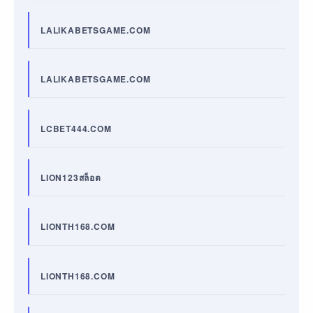
LALIKABETSGAME.COM
LALIKABETSGAME.COM
LCBET444.COM
LION123สล็อต
LIONTH168.COM
LIONTH168.COM