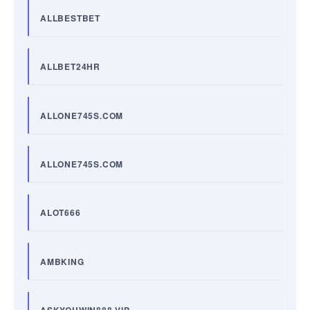
ALLBESTBET
ALLBET24HR
ALLONE745S.COM
ALLONE745S.COM
ALOT666
AMBKING