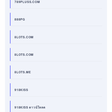
789PLUSS.COM
888PG
8LOTS.COM
8LOTS.COM
8LOTS.ME
918KISS
918KISS ดาวน์โหลด