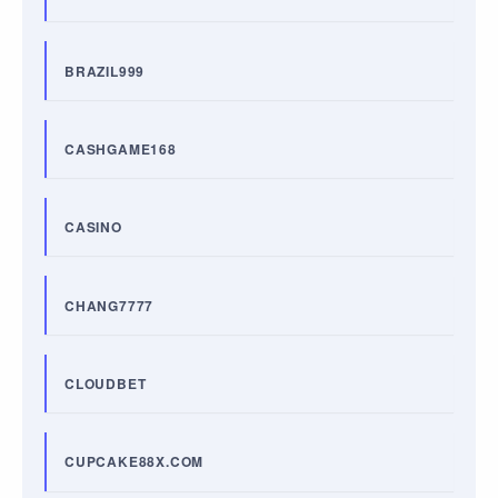
BRAZIL999
CASHGAME168
CASINO
CHANG7777
CLOUDBET
CUPCAKE88X.COM