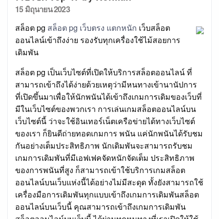
Posted
15 มิถุนายน 2023
on
สล็อต pg
สล็อต pg เว็บตรง แตกหนัก
เว็บสล็อต
ออนไลน์เข้าถึงง่าย รองรับทุกเครื่องใช้ไม้สอยการ
เดิมพัน
สล็อต pg เป็นเว็บไซต์ที่เปิดให้บริการสล็อตออนไลน์ ที่
สามารถเข้าถึงได้ง่ายด้วยเหตุว่ามีหนทางเข้านานัปการ
ที่เปิดขึ้นมาเพื่อให้นักพนันได้เข้าถึงเกมการเดิมของเว็บที่
มีในเว็บไซต์ของพวกเรา การเล่นเกมสล็อตออนไลน์บน
เว็บไซต์นี้ ว่าจะใช้อินเทอร์เน็ตเครือข่ายได้ทางเว็บไซต์
ของเรา ก็ยินดีถ่ายทอดเกมการ พนัน แค่นักพนันได้รับชม
กันอย่างเต็มประสิทธิภาพ นักเดิมพันจะสามารถรับชม
เกมการเดิมพันที่มีเอฟเฟคจัดหนักจัดเต็ม ประสิทธิภาพ
ของการพนันที่สูง ก็สามารถเข้าใช้บริการเกมสล็อต
ออนไลน์บนเว็บแห่งนี้ได้อย่างไม่มีสะดุด ทั้งยังสามารถใช้
เครื่องมือการเดิมพันทุกแบบเข้าถึงเกมการเดิมพันสล็อต
ออนไลน์บนเว็บนี้ คุณสามารถเข้าถึงเกมการเดิมพัน
สล็อตออนไลน์บนเว็บนี้ ได้ผ่านทุกหนทางที่เราเปิดให้ใช้