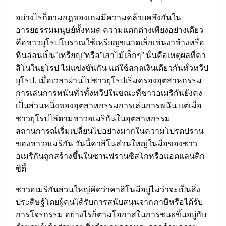
อย่างไรก็ตามกฎของเกมมีความคล้ายคลึงกันใน
อารยธรรมมนุษย์ทั้งหมด ความแตกต่างเพียงอย่างเดียว
คือชาวยุโรปโบราณใช้เหรียญขนาดเล็กเช่นงาช้างหรือ
หินอ่อนเป็น”เหรียญ”หรือ”เสาไม้เล็กๆ” นั่นคือเหตุผลที่คา
สิโนในยุโรป ไม่แข่งขันกัน แต่ใช้สกุลเงินเดียวกันทั่วทวีป
ยุโรป. เมื่อเวลาผ่านไปชาวยุโรปเริ่มครองอุตสาหกรรม
การเล่นการพนันทั่วทั้งทวีปในขณะที่ชาวอเมริกันยังคง
เป็นส่วนหนึ่งของอุตสาหกรรมการเล่นการพนัน แต่เมื่อ
ชาวยุโรปไล่ตามชาวอเมริกันในอุตสาหกรรม
สถานการณ์เริ่มเปลี่ยนไปอย่างมากในความโปรดปราน
ของชาวอเมริกัน วันนี้คาสิโนส่วนใหญ่ในมือของชาว
อเมริกันถูกสร้างขึ้นในซานฟรานซิสโกหรือแอตแลนติก
ซิตี้
ชาวอเมริกันส่วนใหญ่คิดว่าคาสิโนมีอยู่ไม่ว่าจะเป็นสิ่ง
ประดิษฐ์โดยผู้คนได้รับการสนับสนุนจากภาษีหรือได้รับ
การโจรกรรม อย่างไรก็ตามโอกาสในการชนะขึ้นอยู่กับ