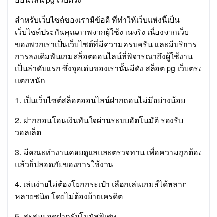
สำหรับเว็บไซต์ของเรามีข้อดี ที่ทำให้เว็บแห่งนี้เป็น
เว็บไซต์ประกันคุณภาพจากผู้ใช้งานจริง เนื่องจากเว็บ
ของพวกเราเป็นเว็บไซต์ที่มีความครบครัน และมีบริการ
การลงเดิมพันเกมสล็อตออนไลน์ที่พิจารณาถึงผู้ใช้งาน
เป็นลำดับแรก ซึ่งจุดเด่นของเรานั้นมีดัง สล็อต pg เว็บตรง
แตกหนัก
1. เป็นเว็บไซต์สล็อตออนไลน์ฝากถอนไม่มีอย่างน้อย
2. ฝากถอนโอนเงินทันใจผ่านระบบอัตโนมัติ รองรับ
วอลเล็ต
3. มีคณะทำงานคอยดูแลและตรวจทาน เพื่อความถูกต้อง
แล้วก็ปลอดภัยของการใช้งาน
4. เล่นง่ายไม่ต้องโยกกระเป๋า เลือกเล่นเกมส์ได้หลาก
หลายชนิด โดยไม่ต้องย้ายเครดิต
5. สะสมยอดฝากรับโบนัสพิเศษ