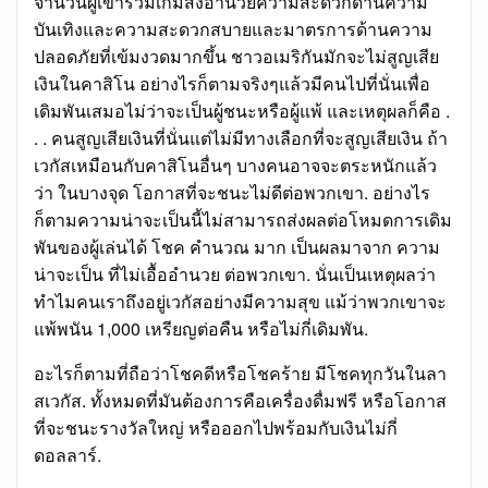
จํานวนผู้เข้าร่วมเกมสิ่งอํานวยความสะดวกด้านความ
บันเทิงและความสะดวกสบายและมาตรการด้านความ
ปลอดภัยที่เข้มงวดมากขึ้น ชาวอเมริกันมักจะไม่สูญเสีย
เงินในคาสิโน อย่างไรก็ตามจริงๆแล้วมีคนไปที่นั่นเพื่อ
เดิมพันเสมอไม่ว่าจะเป็นผู้ชนะหรือผู้แพ้ และเหตุผลก็คือ .
. . คนสูญเสียเงินที่นั่นแต่ไม่มีทางเลือกที่จะสูญเสียเงิน ถ้า
เวกัสเหมือนกับคาสิโนอื่นๆ บางคนอาจจะตระหนักแล้ว
ว่า ในบางจุด โอกาสที่จะชนะไม่ดีต่อพวกเขา. อย่างไร
ก็ตามความน่าจะเป็นนี้ไม่สามารถส่งผลต่อโหมดการเดิม
พันของผู้เล่นได้ โชค คํานวณ มาก เป็นผลมาจาก ความ
น่าจะเป็น ที่ไม่เอื้ออํานวย ต่อพวกเขา. นั่นเป็นเหตุผลว่า
ทําไมคนเราถึงอยู่เวกัสอย่างมีความสุข แม้ว่าพวกเขาจะ
แพ้พนัน 1,000 เหรียญต่อคืน หรือไม่กี่เดิมพัน.
อะไรก็ตามที่ถือว่าโชคดีหรือโชคร้าย มีโชคทุกวันในลา
สเวกัส. ทั้งหมดที่มันต้องการคือเครื่องดื่มฟรี หรือโอกาส
ที่จะชนะรางวัลใหญ่ หรือออกไปพร้อมกับเงินไม่กี่
ดอลลาร์.