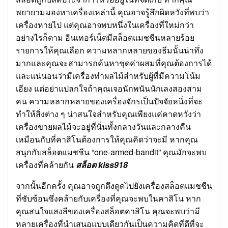
พยายามมองหาเครื่องเหล่านี้ คุณอาจรู้สึกผิดหวังที่พบว่า
เครื่องหายไป แต่คุณอาจพบหนึ่งในเครื่องที่ใหม่กว่า
อย่างไรก็ตาม อินเทอร์เน็ตมีสล็อตแมชชีนหลายร้อย
รายการให้คุณเลือก ความหลากหลายของธีมนั้นน่าทึ่ง
มากและคุณจะสามารถค้นหาชุดค่าผสมที่คุณต้องการได้
และแน่นอนว่ามีเครื่องทำผลไม้สำหรับผู้ที่มีความโน้ม
เอียง แต่อย่าแปลกใจถ้าคุณเจอนักพนันนักเลงสองสาม
คน ความหลากหลายของเครื่องจักรเป็นปัจจัยหนึ่งที่จะ
ทำให้สิ่งต่าง ๆ น่าสนใจสำหรับคุณเพียงแค่คาดหวังว่า
เครื่องขายผลไม้จะอยู่ที่นั่นทั้งกลางวันและกลางคืน
เหมือนกับที่คาสิโนต้องการให้คุณคิดว่าจะมี หากคุณ
สนุกกับสล็อตแมชชีน “one-armed-bandit” คุณมักจะพบ
เครื่องที่คล้ายกัน
สล็อต kiss918
จากนั้นอีกครั้ง คุณอาจถูกดึงดูดไปยังเครื่องสล็อตแมชชีน
ที่ซับซ้อนซึ่งคล้ายกับเครื่องที่คุณจะพบในคาสิโน หาก
คุณสนใจแสงสีของเครื่องสล็อตคาสิโน คุณจะพบว่ามี
หลายเครื่องที่นำเสนอแบบเดียวกันเป็นความคิดที่ดีที่จะ