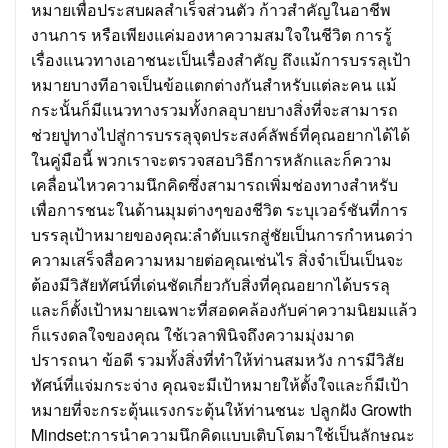
หมายเพื่อประสบผลสำเร็จส่วนตัว ก้าวสำคัญในอาชีพ
งานการ หรือเพียงแค่มองหาความสมใจในชีวิต การรู้
เรื่องแนวทางเอาชนะเป็นเรื่องสำคัญ ถึงแม้การบรรลุเป้า
หมายบางทีอาจเป็นข้อแตกต่างกันสำหรับแต่ละคน แม้
กระนั้นก็มีแนวทางรวมทั้งกลอุบายบางสิ่งที่จะสามารถ
ช่วยปูทางไปสู่การบรรลุจุดประสงค์ลัพธ์ที่คุณอยากได้ได้
ในคู่มือนี้ พวกเราจะตรวจสอบวิธีการหลักและก็ความ
เคลื่อนไหวความนึกคิดซึ่งสามารถเพิ่มช่องทางสำหรับ
เพื่อการชนะในด้านมุมต่างๆของชีวิต ระบุเวอร์ชันที่การ
บรรลุเป้าหมายของคุณ:ลำดับแรกสู่ชัยเป็นการกำหนดว่า
ความเสร็จสื่อความหมายต่อคุณเช่นไร สิ่งจำเป็นเป็นจะ
ต้องมีวิสัยทัศน์ที่เด่นชัดเกี่ยวกับสิ่งที่คุณอยากได้บรรลุ
และก็ตั้งเป้าหมายเฉพาะที่สอดคล้องกับค่าความนิยมแล้ว
ก็แรงดลใจของคุณ ใช้เวลาพินิจถึงความมุ่งมาด
ปรารถนา ข้อดี รวมทั้งสิ่งที่ทำให้ท่านสมหวัง การมีวิสัย
ทัศน์ที่แจ่มกระจ่าง คุณจะมีเป้าหมายให้ตั้งใจและก็มีเป้า
หมายที่จะกระตุ้นแรงกระตุ้นให้ท่านชนะ ปลูกฝัง Growth
Mindset:การนำความนึกคิดแบบเติบโตมาใช้เป็นลักษณะ