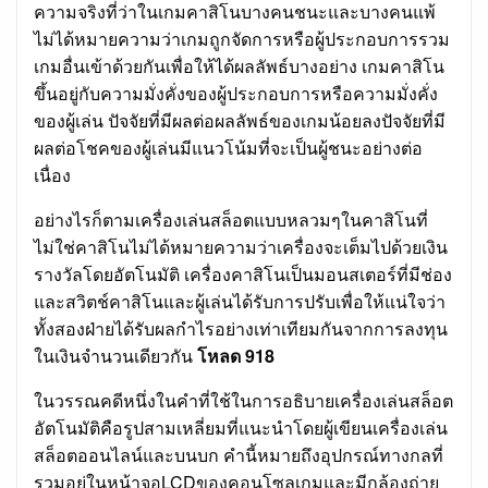
ความจริงที่ว่าในเกมคาสิโนบางคนชนะและบางคนแพ้
ไม่ได้หมายความว่าเกมถูกจัดการหรือผู้ประกอบการรวม
เกมอื่นเข้าด้วยกันเพื่อให้ได้ผลลัพธ์บางอย่าง เกมคาสิโน
ขึ้นอยู่กับความมั่งคั่งของผู้ประกอบการหรือความมั่งคั่ง
ของผู้เล่น ปัจจัยที่มีผลต่อผลลัพธ์ของเกมน้อยลงปัจจัยที่มี
ผลต่อโชคของผู้เล่นมีแนวโน้มที่จะเป็นผู้ชนะอย่างต่อ
เนื่อง
อย่างไรก็ตามเครื่องเล่นสล็อตแบบหลวมๆในคาสิโนที่
ไม่ใช่คาสิโนไม่ได้หมายความว่าเครื่องจะเต็มไปด้วยเงิน
รางวัลโดยอัตโนมัติ เครื่องคาสิโนเป็นมอนสเตอร์ที่มีช่อง
และสวิตช์คาสิโนและผู้เล่นได้รับการปรับเพื่อให้แน่ใจว่า
ทั้งสองฝ่ายได้รับผลกําไรอย่างเท่าเทียมกันจากการลงทุน
ในเงินจํานวนเดียวกัน
โหลด 918
ในวรรณคดีหนึ่งในคําที่ใช้ในการอธิบายเครื่องเล่นสล็อต
อัตโนมัติคือรูปสามเหลี่ยมที่แนะนําโดยผู้เขียนเครื่องเล่น
สล็อตออนไลน์และบนบก คํานี้หมายถึงอุปกรณ์ทางกลที่
รวมอยู่ในหน้าจอLCDของคอนโซลเกมและมีกล้องถ่าย