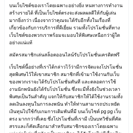
บนเว็บไซต์ของเราโดยเฉพาะอย่างยิ่ง หนทางการทำงาน
สร้างรายได้ ที่เป็นเว็บไซต์ตรงจะส่งผลผลดีให้กับผู้เล่น
มากยิ่งกว่า เนื่องจากว่าคุณจะได้รับอีกทั้งในเรื่องที่
เกี่ยวข้องกับการบริการที่ดีเยี่ยม รวมทั้งโปรโมชั่นที่ทาง
เว็บไซต์ของพวกเราพร้อมจะมอบให้พิเศษเหนือกว่าผู้ใด
อย่างแน่แท้
สมัครสมาชิกเล่นสล็อตออนไลน์รับโปรโมชั่นเครดิตฟรี
เว็บไซต์นี้อย่างที่เราได้กล่าวไว้ว่ามีการจัดแจงโปรโมชั่น
สุดพิเศษไว้ให้เขาสมาชิก สมาชิกที่เข้ามาใช้งานกับเว็บ
ของพวกเราจะได้รับโปรโมชั่นทันที และตลอดการใช้
งานนักพนันยังได้รับโปรโมชั่น ซึ่งจะมีทั้งยังในช่วงเวลา
พิเศษเป็นวันสำคัญ แจกให้กับสมาชิกให้ได้ใช้งานรวมทั้ง
ลดเงินลงทุนในการลงพนัน ทำให้ท่านสามารถประหยัด
เงินทุนไปใช้กับเกมการเดิมพันที่มี บนเว็บไซต์ pg pg เว็บ
ตรง มากกว่าที่เคย ซึ่งโปรโมชั่นที่เรามี เป็นบทวิชั่นที่คัด
สรรและก็คัดเลือกมาสำหรับสมาชิกของเราโดยเฉพาะ