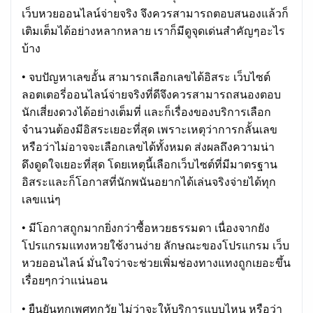
เว็บหวยออนไลน์จ่ายจริง จึงควรสามารถตอบสนองแล้วก็
เติมเต็มได้อย่างหลากหลาย เราก็มีดูจุดเด่นสำคัญๆอะไร
บ้าง
• จบปัญหาเลขอั้น สามารถเลือกเลขได้อิสระ เว็บไซต์
ลอตเตอรี่ออนไลน์จ่ายจริงที่ดีจึงควรสามารถสนองตอบ
นักเสี่ยงดวงได้อย่างเต็มที่ และก็เรื่องของบริการเลือก
จำนวนต้องมีอิสระเยอะที่สุด เพราะเหตุว่าการกลั้นเลข
หรือว่าไม่อาจจะเลือกเลขได้ทั้งหมด ส่งผลถึงความน่า
ดึงดูดใจเยอะที่สุด โดยเหตุนี้เลือกเว็บไซต์ที่มีมาตรฐาน
อิสระและก็โอกาสที่นักพนันอยากได้เล่นจริงจ่ายได้ทุก
เลขแน่ๆ
• มีโอกาสถูกมากยิ่งกว่าซื้อหวยธรรมดา เนื่องจากยัง
โปรแกรมแทงหวยใช้งานง่าย ลักษณะของโปรแกรม เว็บ
หวยออนไลน์ มั่นใจว่าจะช่วยเพิ่มช่องทางแทงถูกเยอะขึ้น
เรื่อยๆกว่าแน่นอน
• ยืนยันทุกเพศทุกวัย ไม่ว่าจะให้บริการแบบไหน หรือว่า