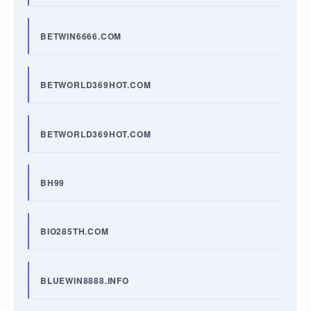
BETWIN6666.COM
BETWORLD369HOT.COM
BETWORLD369HOT.COM
BH99
BIO285TH.COM
BLUEWIN8888.INFO