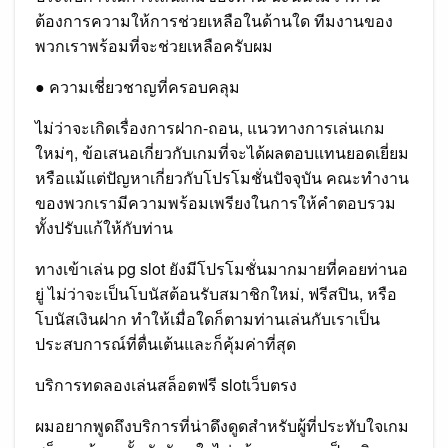
ต้องการความให้การช่วยเหลือในด้านใด ทีมงานของ
พวกเราพร้อมที่จะช่วยเหลือครับผม
● ความเชี่ยวชาญที่ครอบคลุม
ไม่ว่าจะเกิดเรื่องการฝาก-ถอน, แนวทางการเล่นเกม
ใหม่ๆ, ข้อเสนอเกี่ยวกับเกมที่จะได้ผลตอบแทนยอดเยี่ยม
หรือแม้แต่ปัญหาเกี่ยวกับโปรโมชั่นปัจจุบัน คณะทำงาน
ของพวกเรามีความพร้อมเพรียงในการให้คำตอบรวม
ทั้งปรับแก้ให้กับท่าน
ทางเข้าเล่น pg slot ยังมีโปรโมชั่นมากมายที่คอยท่านอ
ยู่ ไม่ว่าจะเป็นโบนัสต้อนรับสมาชิกใหม่, ฟรีสปิน, หรือ
โบนัสเงินฝาก ทำให้เมื่อใดก็ตามท่านเล่นกับเราเป็น
ประสบการณ์ที่ตื่นเต้นและก็คุ้มค่าที่สุด
บริการทดลองเล่นสล็อตฟรี slotเว็บตรง
ผมอยากพูดถึงบริการที่น่าดึงดูดสำหรับผู้ที่ประทับใจเกม