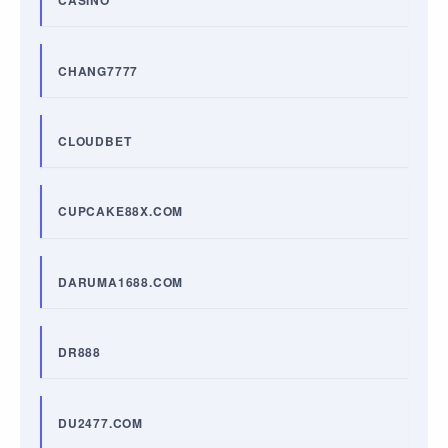
CASINO
CHANG7777
CLOUDBET
CUPCAKE88X.COM
DARUMA1688.COM
DR888
DU2477.COM