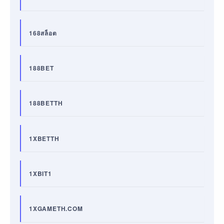
168สล็อต
188BET
188BETTH
1XBETTH
1XBIT1
1XGAMETH.COM