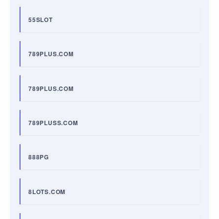
55SLOT
789PLUS.COM
789PLUS.COM
789PLUSS.COM
888PG
8LOTS.COM