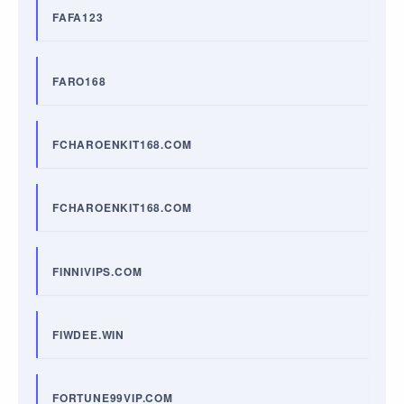
FAFA123
FARO168
FCHAROENKIT168.COM
FCHAROENKIT168.COM
FINNIVIPS.COM
FIWDEE.WIN
FORTUNE99VIP.COM