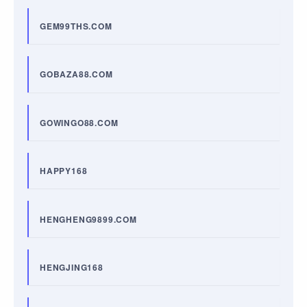
GEM99THS.COM
GOBAZA88.COM
GOWINGO88.COM
HAPPY168
HENGHENG9899.COM
HENGJING168