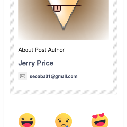
About Post Author
Jerry Price
seoaba01@gmail.com