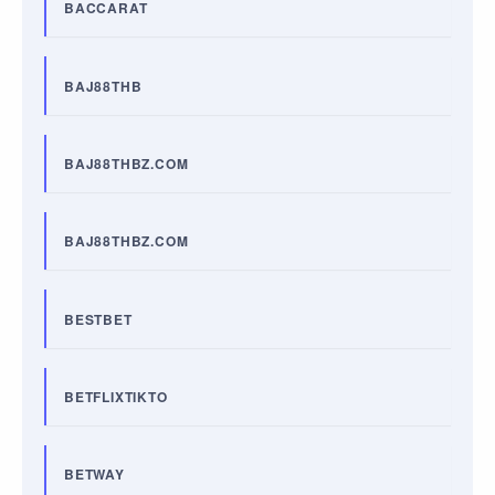
BACCARAT
BAJ88THB
BAJ88THBZ.COM
BAJ88THBZ.COM
BESTBET
BETFLIXTIKTO
BETWAY