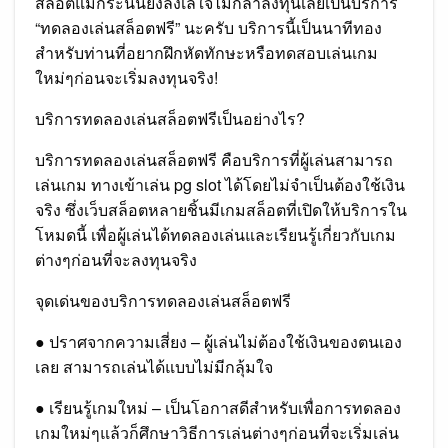
สล็อตแม้กระนั้นยังลังเลใจไม่กล้าลงทุนเลยเป็นบริการ
“ทดลองเล่นสล็อตฟรี” นะครับ บริการนี้เป็นนาทีทอง
สำหรับท่านที่อยากฝึกหัดทักษะหรือทดสอบเล่นเกม
ใหม่ๆก่อนจะเริ่มลงทุนจริง!
บริการทดลองเล่นสล็อตฟรีเป็นอย่างไร?
บริการทดลองเล่นสล็อตฟรี คือบริการที่ผู้เล่นสามารถ
เล่นเกม ทางเข้าเล่น pg slot ได้โดยไม่จำเป็นต้องใช้เงิน
จริง ซึ่งเว็บสล็อตหลายชิ้นมีเกมสล็อตที่เปิดให้บริการใน
โหมดนี้ เพื่อผู้เล่นได้ทดลองเล่นและเรียนรู้เกี่ยวกับเกม
ต่างๆก่อนที่จะลงทุนจริง
จุดเด่นของบริการทดลองเล่นสล็อตฟรี
● ปราศจากความเสี่ยง – ผู้เล่นไม่ต้องใช้เงินของตนเอง
เลย สามารถเล่นได้แบบไม่มีกลุ้มใจ
● เรียนรู้เกมใหม่ – เป็นโอกาสดีสำหรับเพื่อการทดลอง
เกมใหม่ๆแล้วก็ศึกษาวิธีการเล่นต่างๆก่อนที่จะเริ่มเล่น