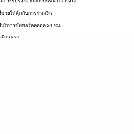
ที่มีการรับรองจากสถาบันที่น่าไว้วางใจ
ช่วยให้คุ้มกับการฝากเงิน
็มีบริการซัพพอร์ตตลอด 24 ชม.
ือกล้นหลาม
ะห์เหตุดังนี้:
ะช่วยทำให้คุณไม่รู้จักสึกเบื่อ
ฝากถอนได้อย่างรวดเร็วแล้วก็ง่ายอย่างยิ่ง
รถเล่นผ่านมือถือได้อย่างไม่ยากเย็น
ู้ที่เคยใช้งานจริงเพื่อประกอบการตกลงใจ
ทุกสิ่งที่จำเป็นของผู้เล่นในเว็บไซต์เดียว!