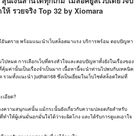
ุ้นเงินล้านได้ทุกเกม ไม่ล็อคยูสเว็บเดียวจบ
ดให้ รวยจริง Top 32 by Xiomara
ม่มีอันตราย พร้อมแนะนำเว็บสล็อตมาแรง บริการพร้อม ตอบปัญหา
็มไปหมด การเลือกเว็บที่ตรงหัวใจและตอบปัญหาทั้งยังในเรื่องของ
ุ้มค่านั้นเป็นเรื่องจำเป็นมาก เนื้อหานี้จะนำท่านไปพบกับเทคนิค
 รวมทั้งแนะนำ judhai168 ซึ่งเป็นเยี่ยมในเว็บไซต์สล็อตใหม่ที่
ละเอียด?
องความสนุกแค่นั้น แม้กระนั้นยังเกี่ยวกับความปลอดภัยสำหรับ
่ทำให้ผู้เล่นมั่นอกมั่นใจได้ว่าจะผิดโกง และได้รับการดูแลเอาใจ