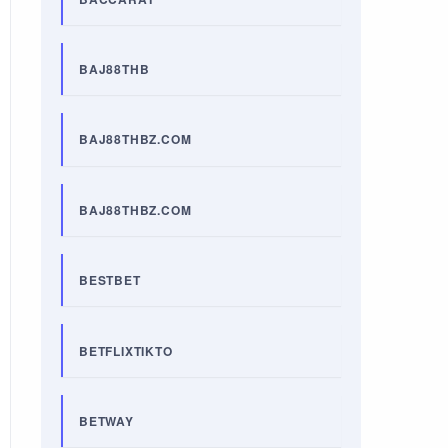
BAJ88THB
BAJ88THBZ.COM
BAJ88THBZ.COM
BESTBET
BETFLIXTIKTO
BETWAY