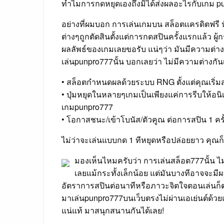
ทำไมการกดหยุดเองถึงมิได้ส่งผลอะไรกับเกม 
อย่างที่ผมบอก การเล่นเกมบน สล็อตเเครดิตฟรี 
ต่างๆถูกตัดสินตั้งแต่การกดสปินครั้งแรกแล้ว 
ผลลัพธ์ของเกมเลยขอรับ แน่ๆว่า มันมีความต่า
เล่นpunpro777นั้น บอกเลยว่า ไม่มีความต่างกัน
• สล็อตกำหนดผลด้วยระบบ RNG ตั้งแต่คุณเริ่
• ปุ่มหยุดในหลายๆเกมเป็นเพียงแค่การรีบให้อ
เกมpunpro777
• โอกาสชนะ/เข้าโบนัส/ตัวคูณ ต่อการสปิน 1 ครั
ไม่ว่าจะเล่นแบบกด 1 ทีหยุดหรือปล่อยยาว คุณก
มองเห็นไหมครับว่า การเล่นสล็อต777นั้น ไ
เลยแม้กระทั้งเล็กน้อย แต่มันบางทีอาจจะมี
อัตราการสปินต่อนาทีหรือภาวะจิตใจตอนเล่นก็ตา
มาเล่นpunpro777บนเว็บตรงไม่ผ่านเอเย่นต์ด้ว
แน่แท้ มาสนุกสนานกันได้เลย!