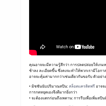
คุณอาจจะมีความรู้สึกว่า การปลดปล่อยให้เกมหย
ช้าลง ละเอียดขึ้น ซึ่งคงจะทำให้พวกเรามีโอกาสท
อาจจะคุ้มค่ามากกว่าเช่นเดียวกันขอรับ ตัวอย่าง
• มิชชันนับปริมาณสปิน:
สล็อตเเครดิตฟรี
อาจจะเ
การกดหยุดเองจึงดีมากยิ่งกว่า
• จะต้องแตกก่อนถึงเพดาน: การรีบเพื่อเพิ่มสปินท