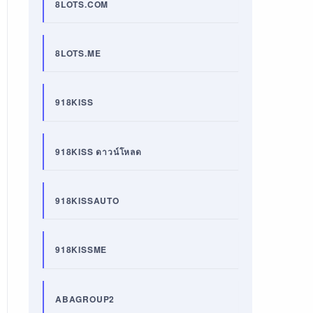
8LOTS.COM
8LOTS.ME
918KISS
918KISS ดาวน์โหลด
918KISSAUTO
918KISSME
ABAGROUP2