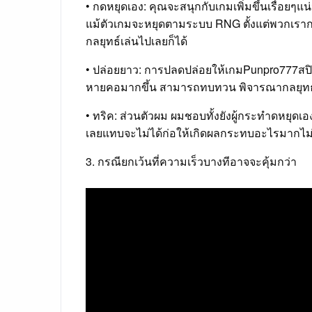
• กดหยุดเอง: คุณจะสนุกกับเกมเพิ่มขึ้นเรื่อยๆแ
แม้ตัวเกมจะหยุดตามระบบ RNG ตั้งแต่พวกเรากด
กลยุทธ์เล่นไปเลยก็ได้
• ปล่อยยาว: การปลดปล่อยให้เกมPunpro777สปิน
หายคอมากขึ้น สามารถทบทวน พิจารณากลยุทธ์เล่
• ทริค: ส่วนตัวผม ผมชอบทั้งยังผู้กระทำดหยุดเ
เลยแทบจะไม่ได้ก่อให้เกิดผลกระทบอะไรมากไม่น้อ
3. กรณียกเว้นที่ความเร็วบางทีอาจจะคุ้มกว่า