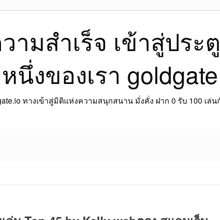
วามสำเร็จ เข้าสู่ประ
หนึ่งของเรา goldgate
gate.io ทางเข้าสู่มิติแห่งความสนุกสนาน มั่งคั่ง ฝาก 0 รับ 100 เล่น