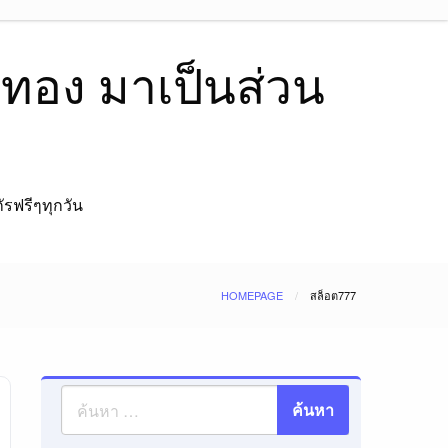
ตูทอง มาเป็นส่วน
กัรฟรีๆทุกวัน
HOMEPAGE
สล็อต777