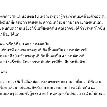
ตกต่างกันแน่นอนขอรับ เพราะเหตุว่าผู้กระทำดหยุดด้วยตัวเองมัน
้ว ซึ่งมันก็มีผลต่อการคลังและความเหวี่ยงมากมายก่ายกองแน่นอน
บกับความเหวี่ยงถี่ขึ้นเพียงแค่นั้น คุณอาจจะได้กำไรหนักไวขึ้น
กด้วย ได้แก่
-4% หรือก็คือ 0.40 บาทต่อสปิน
ต่อนาที มุ่งมาดขาดทุนที่เกิดขึ้นจะเป็น 8 บาทต่อนาที
่อนาที มุ่งหวังขาดทุนที่เกิดขึ้นจะเป็น 4 บาทต่อนาที
รอบสปินเร็วขึ้น อัตราการสปินต่อนาทีก็จะมีมากขึ้นด้วย
เล่น
เลยว่า ภาวะจิตใจมีผลต่อการเล่นของพวกเรามากยิ่งกว่าที่คิดมาก
ครียด แล้วมาเล่นเกมสิครับผม แม้เจอสถานการณ์ที่กดดัน ผม
องแบบสุดๆไปเลย ซึ่งผู้กระทำด 1 หนหยุดหรือปล่อยยาว มันก็มีผลต่อ