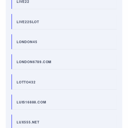
LIVE22
LIVE22SLOT
LONDON45
LONDON6789.COM
LOTTO432
LUIS16888.COM
LUX555.NET