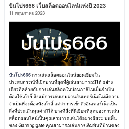
ปันโปร666 เว็บสล็อตออนไลน์แห่งปี 2023
Posted
11 พฤษภาคม 2023
on
ปันโปร666
การ
เล่น
ส
ล็อต
ออนไลน์
ยอดเยี่ยม
ใน
ประสบการณ์
ที่
เบิกบาน
ที่สุด
ที่
ผู้
เล่น
สามารถ
มี
ได้
อย่าง
เดียว
ที่
คล้ายกับ
การ
เล่น
ส
ล็อต
ใน
บ่อน
กาสิโน
เป็น
จำเป็น
ต้อง
ใช้
เก้าอี้
ถึงแม้การ
เล่น
เกม
ผ่าน
อินเทอร์เน็ต
ไม่มีความ
จำเป็นที่จะต้อง
นั่ง
เก้าอี้
แต่ว่า
การ
เข้าถึง
อินเทอร์เน็ต
เป็น
สิ่ง
ที่
ประเมินมูลค่า
มิได้
บางที
สิ่ง
ที่
ดีเยี่ยมที่สุด
ของ
การ
เล่น
ส
ล็อต
ออนไลน์
เป็น
คุณ
สามารถ
เล่น
ได้
อย่าง
อิสระ
บน
พื้น
ของ
Gamingigate
คุณ
สามารถ
เล่น
การเดิมพัน
ที่
บ้าน
ของ