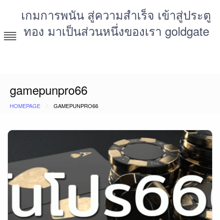
Skip
เกมการพนัน สู่ความสำเร็จ เข้าสู่ประตู
to
ทอง มาเป็นส่วนหนึ่งของเรา goldgate
content
https://goldgate.io ทางเข้าสู่มิติแห่งความสนุกสนาน มั่งคั่ง
ฝาก 0 รับ 100 เล่นกัรฟรีๆทุกวัน
gamepunpro66
HOMEPAGE
GAMEPUNPRO66