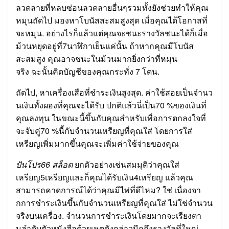
ลวดลาย
ที่หลบซ่อน
ลวดลาย
อื่นๆ
รวมทั้ง
ยัง
ช่วยทำให้
คุณ
หมุน
ถัดไป
มองหา
โบนัส
สะสม
สูงสุด
เมื่อ
คุณ
ได้โอกาส
ที่
จะ
หมุน
.
อย่างไรก็แล้วแต่
คุณ
จะ
ชนะ
รางวัล
ชนะ
ได้
ก็เมื่อ
ม้วน
หยุด
อยู่
ที่
7
นาฬิกา
เย็น
แค่นั้น
ถ้าหาก
คุณ
มี
โบนัส
สะสม
สูง
คุณอาจ
ชนะ
ใน
ม้วน
มากยิ่งกว่า
ที่
หมุน
จริง
ฉะนั้น
คิดบัญชี
ของ
คุณ
กระทั่ง
7
โดน
.
ถัดไป
,
หา
เครื่อง
เสือ
ที่
ชำระเงิน
สูงสุด
.
ค่าใช้สอย
เป็น
จํา
นว
น
เงิน
ทั้งผอง
ที่
คุณ
จะ
ได้รับ
ปกติ
แล้ว
นี่
เป็น
70 %
ของ
เงิน
ที่
คุณ
ลงทุน
ในขณะนี้
ขึ้นกับ
คุณ
สำหรับเพื่อการ
ตกลงใจ
ที่
จะ
จับคู่
70 %
นี้
กับ
จํา
นว
น
เหรียญ
ที่
คุณ
ใส่
โดย
การใส่
เหรียญ
เพิ่มมากขึ้น
คุณ
จะ
เพิ่มค่า
ใช้จ่าย
ของ
คุณ
ปันโปร66 สล็อต
ยกตัวอย่างเช่น
สมมุติ
ว่า
คุณ
ใส่
เหรียญ
5
เหรียญ
และก็
คุณ
ได้รับ
เงิน
4
เหรียญ
แล้ว
คุณ
สามารถ
คาดการณ์
ได้
ว่า
คุณ
มี
ไพ่
ที่
ดี
ไหม
?
ใช่
เนื่องจา
ก
การ
ชําระ
เงิน
ขึ้นกับ
จํา
นว
น
เหรียญ
ที่
คุณ
ใส่
ไม่ใช่
จํา
นว
น
จริง
บน
เครื่อง
.
จำนวน
การ
ชําระ
เงิน
โดยมาก
จะ
เรียง
ตา
ม
ลํา
ดับ
ตัวหนังสือ
ด้วยเหตุดังกล่าว
นึกถึง
รางวัล
ที่
ใหญ่