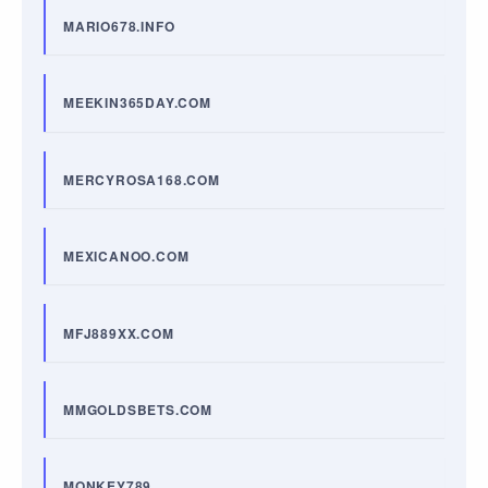
MARIO678.INFO
MEEKIN365DAY.COM
MERCYROSA168.COM
MEXICANOO.COM
MFJ889XX.COM
MMGOLDSBETS.COM
MONKEY789