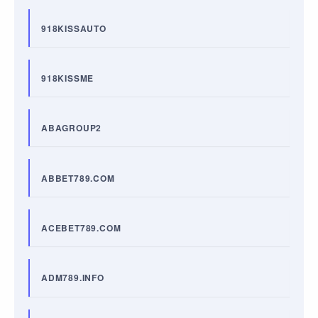
918KISSAUTO
918KISSME
ABAGROUP2
ABBET789.COM
ACEBET789.COM
ADM789.INFO