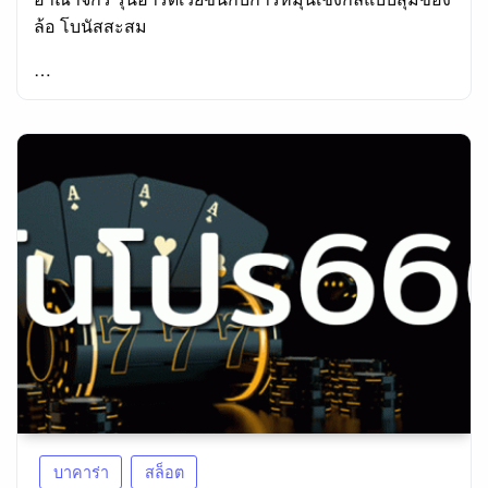
ล้อ
โบนัส
สะสม
…
บาคาร่า
สล็อต