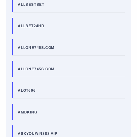
ALLBESTBET
ALLBET24HR
ALLONE745S.COM
ALLONE745S.COM
ALOT666
AMBKING
ASKYOUWIN888 VIP