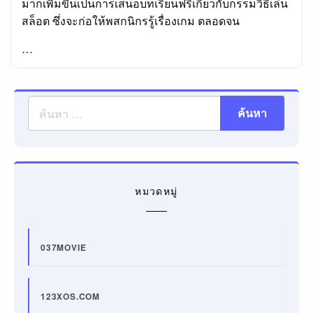
มากเพิ่มขึ้น
เป็น
การ
เสนอ
บทเรียน
ฟรี
เกี่ยวกับ
กรรมวิธี
เล่น
ส
ล็อต
ซึ่ง
จะก่อให้
พสกนิกร
รู้เรื่อง
เกม
ตลอดจน
…
หมวดหมู่
037MOVIE
123XOS.COM