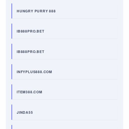
HUNGRY PURRY 888
IB888PRO.BET
IB888PRO.BET
INFYPLUS888.COM
ITEM388.COM
JINDA55