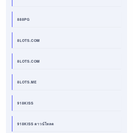
888PG
8LOTS.COM
8LOTS.COM
8LOTS.ME
918KISS
918KISS ดาวน์โหลด