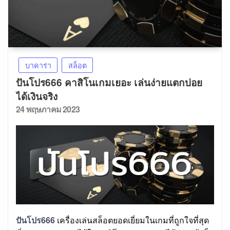
บาคาร่า
สล็อต
ปันโปร666 คาสิโนเกมเยอะ เล่นง่ายแตกบ่อย
ได้เงินจริง
Posted
24 พฤษภาคม 2023
on
ปันโปร666
เครื่องเล่น
ส
ล็อต
ยอดเยี่ยม
ใน
เกม
ที่
ถูกใจ
ที่สุด