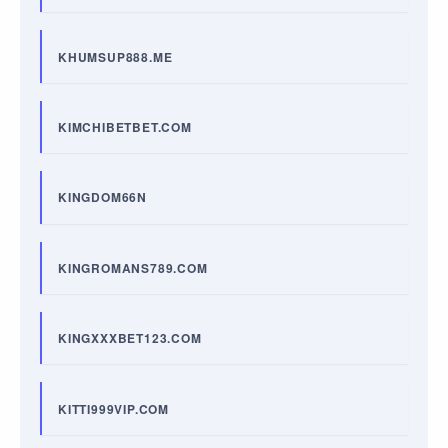
KHUMSUP888.ME
KIMCHIBETBET.COM
KINGDOM66N
KINGROMANS789.COM
KINGXXXBET123.COM
KITTI999VIP.COM