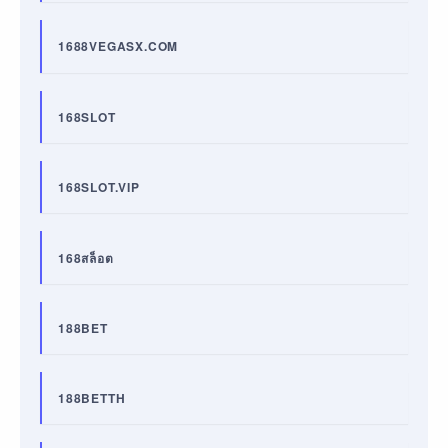
1688VEGASX.COM
168SLOT
168SLOT.VIP
168สล็อต
188BET
188BETTH